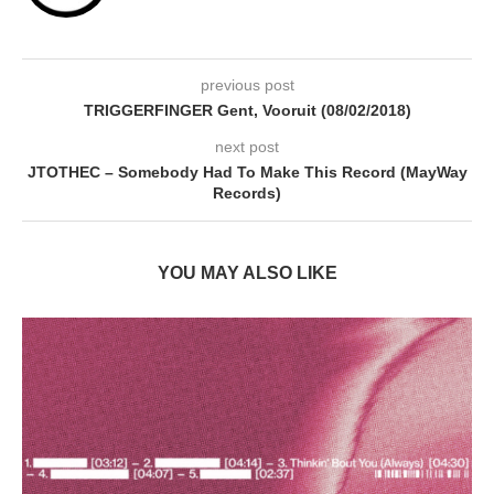
previous post
TRIGGERFINGER Gent, Vooruit (08/02/2018)
next post
JTOTHEC – Somebody Had To Make This Record (MayWay
Records)
YOU MAY ALSO LIKE