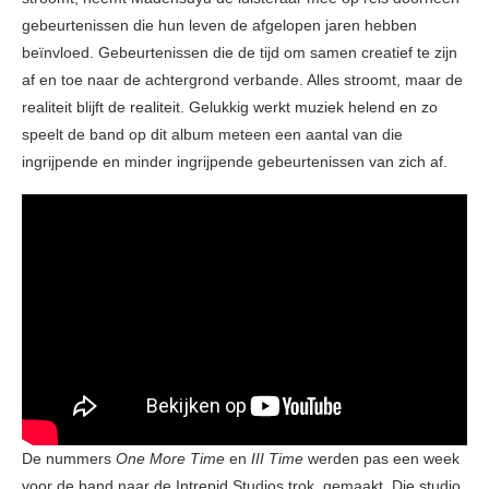
gebeurtenissen die hun leven de afgelopen jaren hebben
beïnvloed. Gebeurtenissen die de tijd om samen creatief te zijn
af en toe naar de achtergrond verbande. Alles stroomt, maar de
realiteit blijft de realiteit. Gelukkig werkt muziek helend en zo
speelt de band op dit album meteen een aantal van die
ingrijpende en minder ingrijpende gebeurtenissen van zich af.
De nummers
One More Time
en
III Time
werden pas een week
voor de band naar de Intrepid Studios trok, gemaakt. Die studio