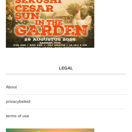
LEGAL
About
privacybeleid
terms of use