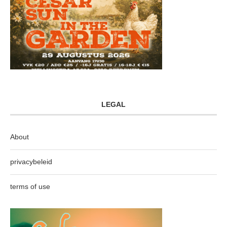
LEGAL
About
privacybeleid
terms of use