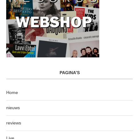
PAGINA’S
Home
nieuws
reviews
Live