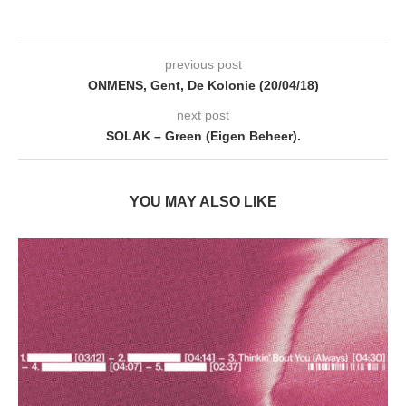
previous post
ONMENS, Gent, De Kolonie (20/04/18)
next post
SOLAK – Green (Eigen Beheer).
YOU MAY ALSO LIKE