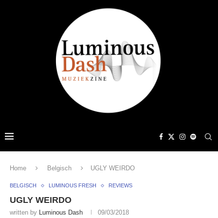
Home
Belgisch
UGLY WEIRDO
BELGISCH
LUMINOUS FRESH
REVIEWS
UGLY WEIRDO
written by
Luminous Dash
09/03/2018