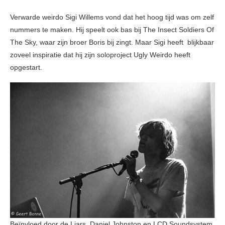
Verwarde weirdo Sigi Willems vond dat het hoog tijd was om zelf
nummers te maken. Hij speelt ook bas bij The Insect Soldiers Of
The Sky, waar zijn broer Boris bij zingt. Maar Sigi heeft blijkbaar
zoveel inspiratie dat hij zijn soloproject Ugly Weirdo heeft
opgestart.
Beïnvloed door de Liars, Daniel Johnston en LCD Soundsystem