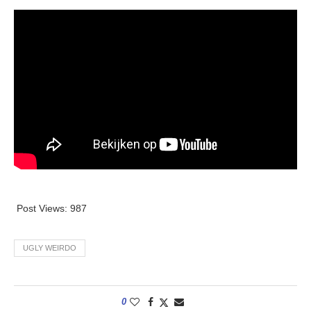
Post Views:
987
UGLY WEIRDO
0