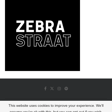
This website uses cookies to improve your experience. We'll
© 2022 - Luminous Dash All Rights Reserved
assume you're ok with this, but you can opt-out if you wish.