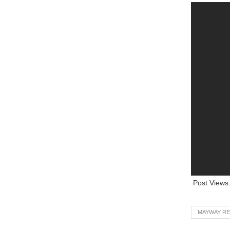
Post Views
MAYWAY R