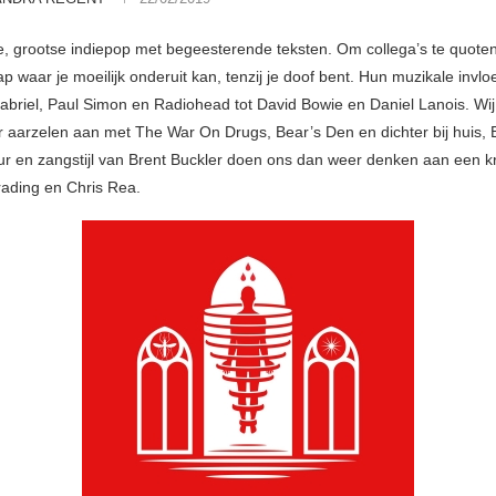
e, grootse indiepop met begeesterende teksten. Om collega’s te quoten
 waar je moeilijk onderuit kan, tenzij je doof bent. Hun muzikale invl
abriel, Paul Simon en Radiohead tot David Bowie en Daniel Lanois. Wij 
der aarzelen aan met The War On Drugs, Bear’s Den en dichter bij huis,
ur en zangstijl van Brent Buckler doen ons dan weer denken aan een k
ading en Chris Rea.