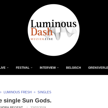
LIVE
FESTIVAL
INTERVIEW
BELGISCH
GRENSVERL
LUMINOUS FRESH
SINGLES
 single Sun Gods.
ANDRA REGENT
22/02/2019