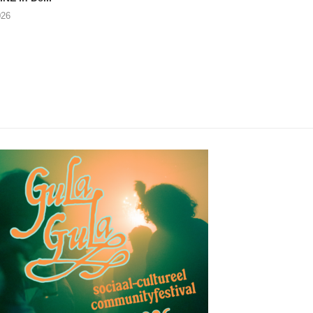
(Trad Records)
026
02/08/2026
03/08/2026