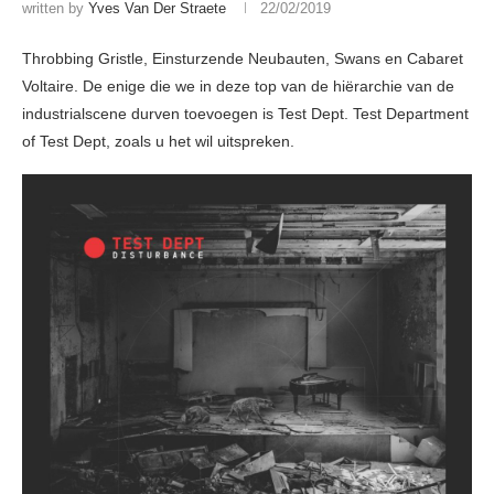
written by
Yves Van Der Straete
22/02/2019
Throbbing Gristle, Einsturzende Neubauten, Swans en Cabaret
Voltaire. De enige die we in deze top van de hiërarchie van de
industrialscene durven toevoegen is Test Dept. Test Department
of Test Dept, zoals u het wil uitspreken.