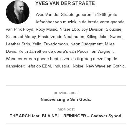
YVES VAN DER STRAETE
Yves Van der Straete geboren in 1968 grote
liefhebber van muziek in de brede vorm gaande
van Pink Floyd, Roxy Music, Nitzer Ebb, Joy Division, Siouxsie,
Sisters of Mercy, Einsturzende Neubauten, Killing Joke, Swans,
Leather Strip, Yello, Tuxedomoon, Neon Judgement, Miles
Davis, Keith Jarrett en de opera’s van Puccini en Wagner .
Wanneer er een goede beat is verlies ik graag mezelf op de
dansvloer: liefst op EBM, Industrial, Noise, New Wave en Gothic.
previous post
Nieuwe single Sun Gods.
next post
THE ARCH feat. BLAINE L. REININGER – Cadaver Synod.