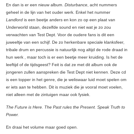
En dan is er een nieuw album.
Disturbance
, acht nummers
geheel in de lijn van het ouder werk. Enkel het nummer
Landlord
is een beetje anders en kon zo op een plaat van
Underworld staan, dezelfde sound en niet wat je zo zou
verwachten van Test Dept. Voor de oudere fans is dit een
juweeltje van een schijf. De zo herkenbare speciale klanksfeer,
tribale drum en percussie is natuurlijk nog altijd de rode draad in
hun werk , maar toch is er een beetje meer kruiding. Is het de
leeftijd of de tijdsgeest? Feit is dat ze met dit album ook de
jongeren zullen aanspreken die Test Dept niet kennen. Deze cd
is een topper in het genre, die je weliswaar luid moet spelen om
er iets aan te hebben. Dit is muziek die je vooral moet voelen,
niet alleen met de zintuigen maar ook fysiek.
The Future is Here. The Past rules the Present. Speak Truth to
Power.
En draai het volume maar goed open.