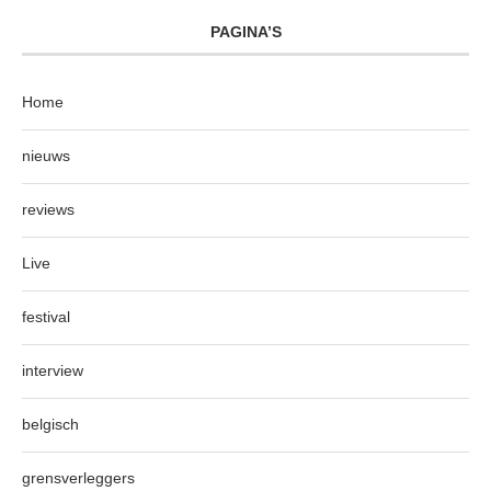
PAGINA’S
Home
nieuws
reviews
Live
festival
interview
belgisch
grensverleggers