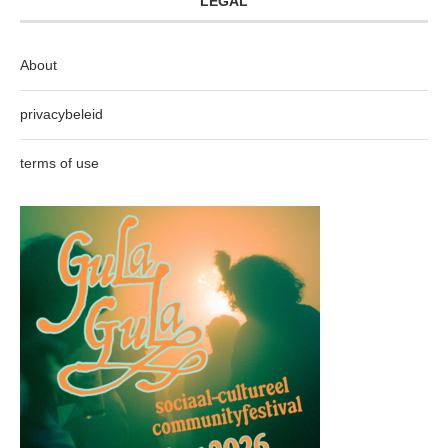
LEGAL
About
privacybeleid
terms of use