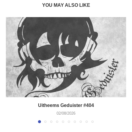
YOU MAY ALSO LIKE
Uitheems Geduister #404
02/08/2026