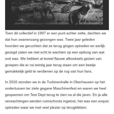
Toen dit collectief in 1997 er een punt achter zette, dachten we
dat hun zwanenzang gezongen was. Twee jaar geleden
hoorden we geruchten dat ze terug gingen optreden en eerlijk
gezegd zaten we niet echt te wachten op een epiloog van wat
ooit was. We hebben al teveel flauwe afkooksels gezien van
groepen die er na twintig jaar terug staan om een beetje
gemakkelijk geld te verdienen op de rug van hun fans.
In 2016 stonden we in de Turbinenhalle in Oberhausen op het
ondertussen ter ziele gegane Maschinenfest en waren we heel
gespannen om Test Dept terug te zien na al die jaren. En ja alle
verwachtingen werden ruimschoots ingelost, het was een exquis
optreden waar we met veel plezier op terugblikken.