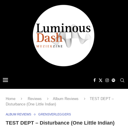
Home
Reviews
Album Reviews
TEST DEPT –
Disturbance (One Little Indian)
ALBUM REVIEWS
GRENSVERLEGGERS
TEST DEPT – Disturbance (One Little Indian)