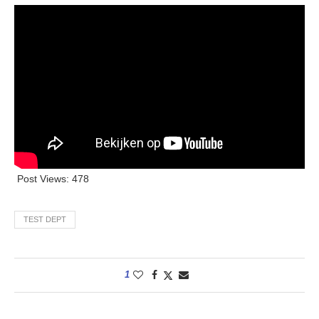
Post Views:
478
TEST DEPT
1