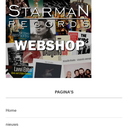
PAGINA’S
Home
nieuws