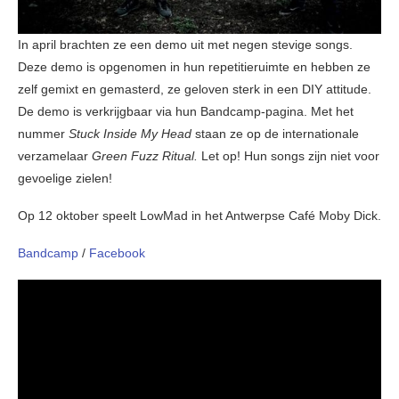
In april brachten ze een demo uit met negen stevige songs.
Deze demo is opgenomen in hun repetitieruimte en hebben ze
zelf gemixt en gemasterd, ze geloven sterk in een DIY attitude.
De demo is verkrijgbaar via hun Bandcamp-pagina. Met het
nummer
Stuck Inside My Head
staan ze op de internationale
verzamelaar
Green Fuzz Ritual.
Let op! Hun songs zijn niet voor
gevoelige zielen!
Op 12 oktober speelt LowMad in het Antwerpse Café Moby Dick.
Bandcamp
/
Facebook