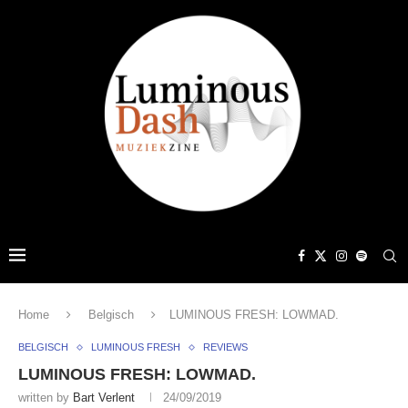
Home
Belgisch
LUMINOUS FRESH: LOWMAD.
BELGISCH
LUMINOUS FRESH
REVIEWS
LUMINOUS FRESH: LOWMAD.
written by
Bart Verlent
24/09/2019