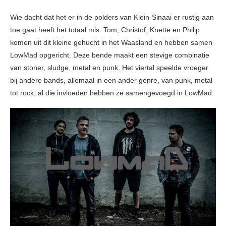
Wie dacht dat het er in de polders van Klein-Sinaai er rustig aan
toe gaat heeft het totaal mis. Tom, Christof, Knette en Philip
komen uit dit kleine gehucht in het Waasland en hebben samen
LowMad opgericht. Deze bende maakt een stevige combinatie
van stoner, sludge, metal en punk. Het viertal speelde vroeger
bij andere bands, allemaal in een ander genre, van punk, metal
tot rock, al die invloeden hebben ze samengevoegd in LowMad.