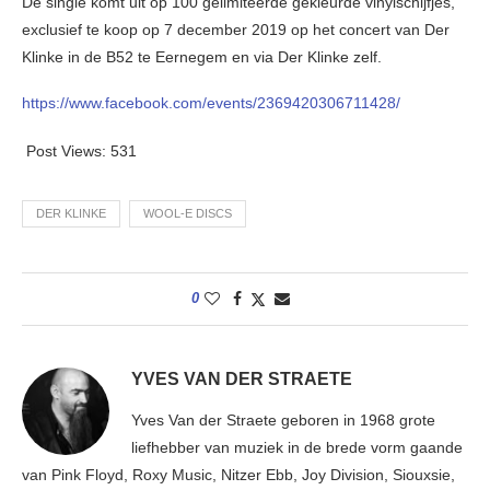
De single komt uit op 100 gelimiteerde gekleurde vinylschijfjes,
exclusief te koop op 7 december 2019 op het concert van Der
Klinke in de B52 te Eernegem en via Der Klinke zelf.
https://www.facebook.com/events/2369420306711428/
Post Views:
531
DER KLINKE
WOOL-E DISCS
0
YVES VAN DER STRAETE
Yves Van der Straete geboren in 1968 grote
liefhebber van muziek in de brede vorm gaande
van Pink Floyd, Roxy Music, Nitzer Ebb, Joy Division, Siouxsie,