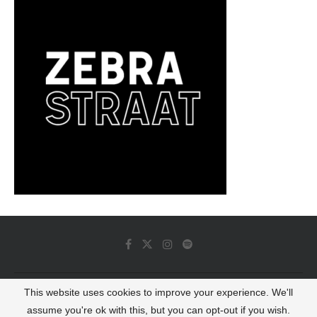
This website uses cookies to improve your experience. We'll
© 2022 - Luminous Dash All Rights Reserved
assume you're ok with this, but you can opt-out if you wish.