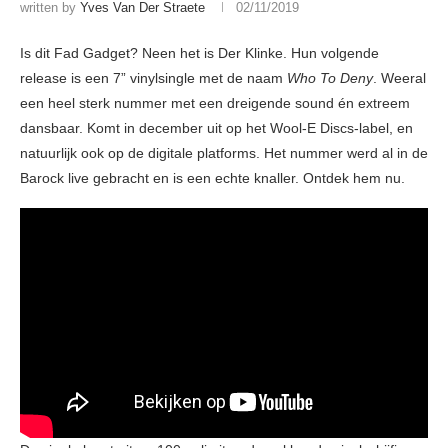
written by
Yves Van Der Straete
02/11/2019
Is dit Fad Gadget? Neen het is Der Klinke. Hun volgende
release is een 7” vinylsingle met de naam
Who To Deny
. Weeral
een heel sterk nummer met een dreigende sound én extreem
dansbaar. Komt in december uit op het Wool-E Discs-label, en
natuurlijk ook op de digitale platforms. Het nummer werd al in de
Barock live gebracht en is een echte knaller. Ontdek hem nu.