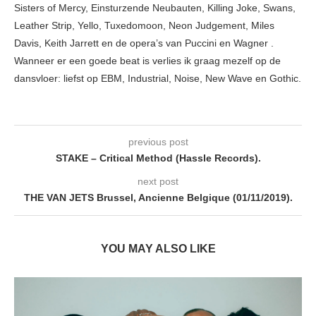
Sisters of Mercy, Einsturzende Neubauten, Killing Joke, Swans,
Leather Strip, Yello, Tuxedomoon, Neon Judgement, Miles
Davis, Keith Jarrett en de opera’s van Puccini en Wagner .
Wanneer er een goede beat is verlies ik graag mezelf op de
dansvloer: liefst op EBM, Industrial, Noise, New Wave en Gothic.
previous post
STAKE – Critical Method (Hassle Records).
next post
THE VAN JETS Brussel, Ancienne Belgique (01/11/2019).
YOU MAY ALSO LIKE