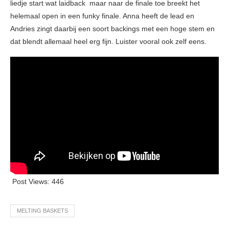
liedje start wat laidback maar naar de finale toe breekt het
helemaal open in een funky finale. Anna heeft de lead en
Andries zingt daarbij een soort backings met een hoge stem en
dat blendt allemaal heel erg fijn. Luister vooral ook zelf eens.
Post Views:
446
MELTING BASKETS