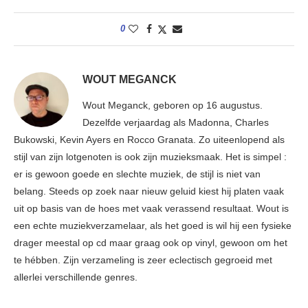
0
WOUT MEGANCK
Wout Meganck, geboren op 16 augustus.
Dezelfde verjaardag als Madonna, Charles
Bukowski, Kevin Ayers en Rocco Granata. Zo uiteenlopend als
stijl van zijn lotgenoten is ook zijn muzieksmaak. Het is simpel :
er is gewoon goede en slechte muziek, de stijl is niet van
belang. Steeds op zoek naar nieuw geluid kiest hij platen vaak
uit op basis van de hoes met vaak verassend resultaat. Wout is
een echte muziekverzamelaar, als het goed is wil hij een fysieke
drager meestal op cd maar graag ook op vinyl, gewoon om het
te hébben. Zijn verzameling is zeer eclectisch gegroeid met
allerlei verschillende genres.