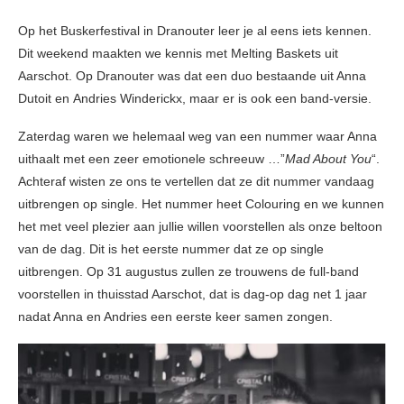
Op het Buskerfestival in Dranouter leer je al eens iets kennen.
Dit weekend maakten we kennis met Melting Baskets uit
Aarschot. Op Dranouter was dat een duo bestaande uit Anna
Dutoit en Andries Winderickx, maar er is ook een band-versie.
Zaterdag waren we helemaal weg van een nummer waar Anna
uithaalt met een zeer emotionele schreeuw …”
Mad About You
“.
Achteraf wisten ze ons te vertellen dat ze dit nummer vandaag
uitbrengen op single. Het nummer heet Colouring en we kunnen
het met veel plezier aan jullie willen voorstellen als onze beltoon
van de dag. Dit is het eerste nummer dat ze op single
uitbrengen. Op 31 augustus zullen ze trouwens de full-band
voorstellen in thuisstad Aarschot, dat is dag-op dag net 1 jaar
nadat Anna en Andries een eerste keer samen zongen.