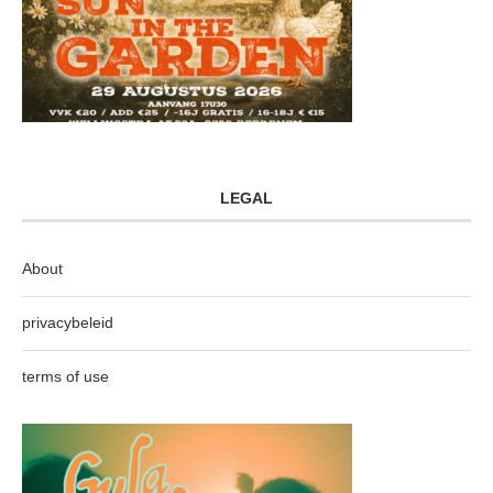
LEGAL
About
privacybeleid
terms of use