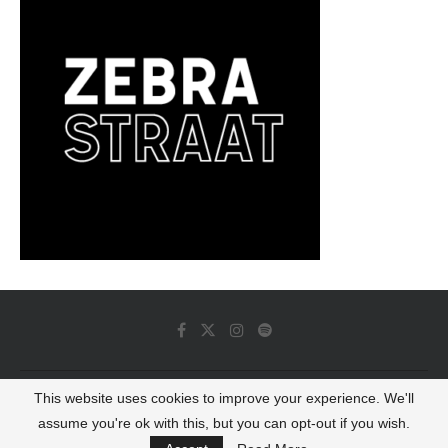
This website uses cookies to improve your experience. We'll
© 2022 - Luminous Dash All Rights Reserved
assume you're ok with this, but you can opt-out if you wish.
BACK TO TOP