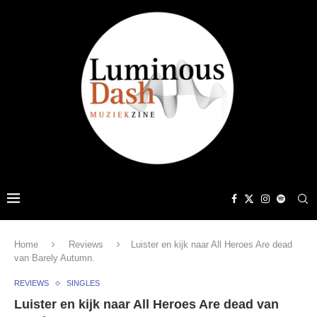
Home
Reviews
Luister en kijk naar All Heroes Are dead
van Barely Autumn.
REVIEWS
SINGLES
Luister en kijk naar All Heroes Are dead van