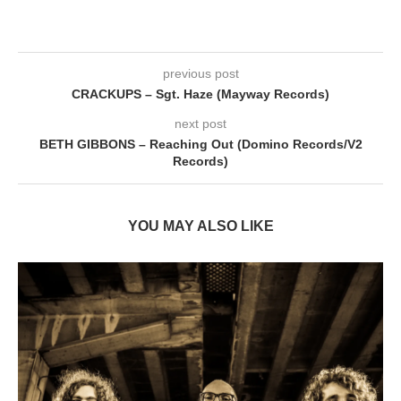
previous post
CRACKUPS – Sgt. Haze (Mayway Records)
next post
BETH GIBBONS – Reaching Out (Domino Records/V2
Records)
YOU MAY ALSO LIKE