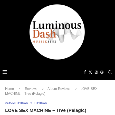
Home
Reviews
Album Reviews
LOVE SEX
MACHINE – Trve (Pelagic)
ALBUM REVIEWS
REVIEWS
LOVE SEX MACHINE – Trve (Pelagic)