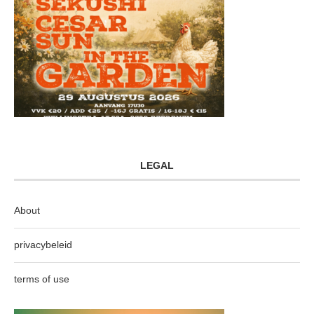
LEGAL
About
privacybeleid
terms of use