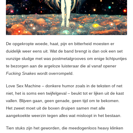
De opgekropte woede, haat, pijn en bitterheid moesten er
duidelijk weer eens uit. Wat de band brengt is dan ook een set
vunzige sludge met was postmetalgrooves om enige lichtpuntjes
te bezorgen aan de argeloze luisteraar die al vanaf opener
Fucking Snakes
wordt overrompeld.
Love Sex Machine – donkere humor zoals in de teksten of net
niet, het is soms een twijfelgeval – beukt tot er lijken uit de kast
vallen. Blijven gaan, geen genade, geen tijd om te bekomen.
Het zweet moet uit de boxen druipen samen met alle
aangekoekte weerzin tegen alles wat misloopt in het bestaan.
Tien stuks zijn het geworden, die meedogenloos heavy klinken