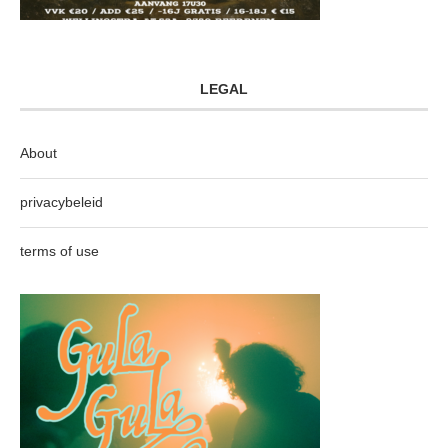
LEGAL
About
privacybeleid
terms of use