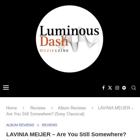
Home
Reviews
Album Reviews
LAVINIA MEIJER –
Are You Still Somewhere? (Sony Classical)
ALBUM REVIEWS
REVIEWS
LAVINIA MEIJER – Are You Still Somewhere?