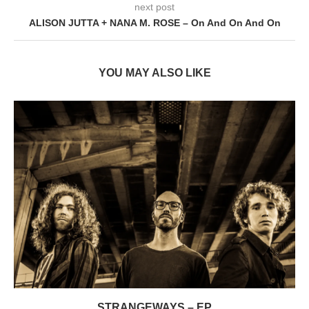
next post
ALISON JUTTA + NANA M. ROSE – On And On And On
YOU MAY ALSO LIKE
STRANGEWAYS – EP