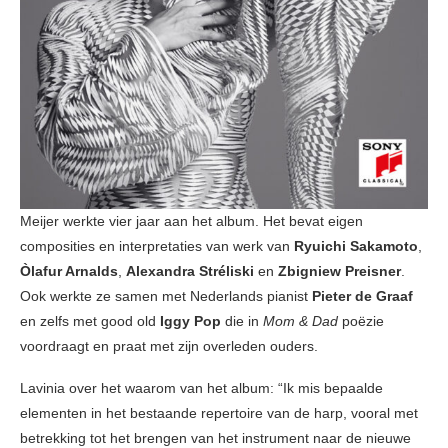
Meijer werkte vier jaar aan het album. Het bevat eigen
composities en interpretaties van werk van
Ryuichi Sakamoto
,
Òlafur Arnalds
,
Alexandra Stréliski
en
Zbigniew Preisner
.
Ook werkte ze samen met Nederlands pianist
Pieter de Graaf
en zelfs met good old
Iggy Pop
die in
Mom & Dad
poëzie
voordraagt en praat met zijn overleden ouders.
Lavinia over het waarom van het album: “Ik mis bepaalde
elementen in het bestaande repertoire van de harp, vooral met
betrekking tot het brengen van het instrument naar de nieuwe