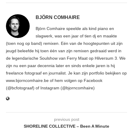
BJÖRN COMHAIRE
Björn Comhaire speelde als kind piano en
slagwerk, was een jaar of tien dj en maakte
(toen nog op band) remixen. Eén van de hoogtepunten uit zijn
jeugd beleefde hij toen één van zijn remixen gedraaid werd in
de legendarische Soulshow van Ferry Maat op Hilversum 3. We
zijn nu een paar decennia later en sinds enkele jaren is hij
freelance fotograaf en journalist. Je kan zijn portfolio bekijken op
www.bjorncomhaire.be of hem volgen op Facebook
(@bcfotograaf) of Instagram (@bjorncomhaire)
previous post
SHORELINE COLLECTIVE – Been A Minute