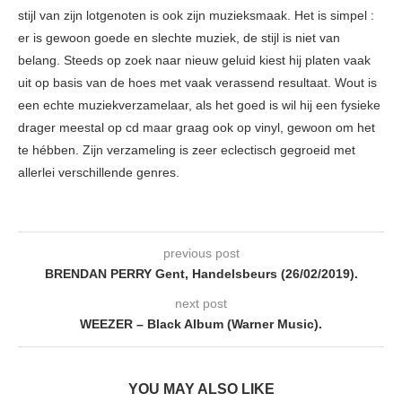
stijl van zijn lotgenoten is ook zijn muzieksmaak. Het is simpel :
er is gewoon goede en slechte muziek, de stijl is niet van
belang. Steeds op zoek naar nieuw geluid kiest hij platen vaak
uit op basis van de hoes met vaak verassend resultaat. Wout is
een echte muziekverzamelaar, als het goed is wil hij een fysieke
drager meestal op cd maar graag ook op vinyl, gewoon om het
te hébben. Zijn verzameling is zeer eclectisch gegroeid met
allerlei verschillende genres.
previous post
BRENDAN PERRY Gent, Handelsbeurs (26/02/2019).
next post
WEEZER – Black Album (Warner Music).
YOU MAY ALSO LIKE