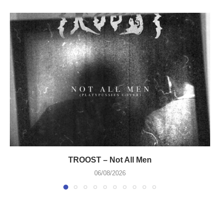
TROOST – Not All Men
06/08/2026