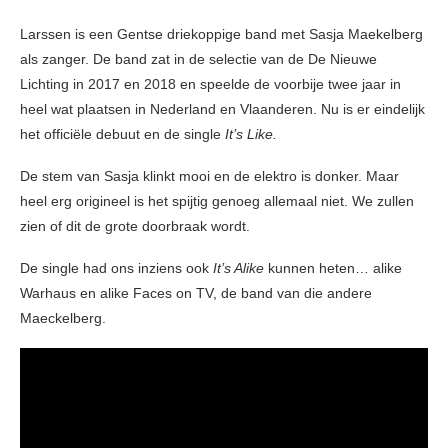
Larssen is een Gentse driekoppige band met Sasja Maekelberg
als zanger. De band zat in de selectie van de De Nieuwe
Lichting in 2017 en 2018 en speelde de voorbije twee jaar in
heel wat plaatsen in Nederland en Vlaanderen. Nu is er eindelijk
het officiële debuut en de single
It’s Like.
De stem van Sasja klinkt mooi en de elektro is donker. Maar
heel erg origineel is het spijtig genoeg allemaal niet. We zullen
zien of dit de grote doorbraak wordt.
De single had ons inziens ook
It’s Alike
kunnen heten… alike
Warhaus en alike Faces on TV, de band van die andere
Maeckelberg.