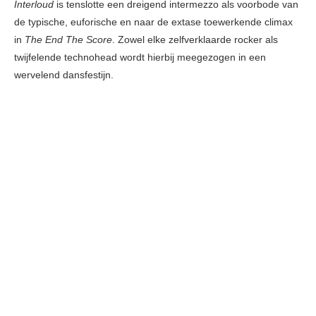
Interloud
is tenslotte een dreigend intermezzo als voorbode van
de typische, euforische en naar de extase toewerkende climax
in
The End The Score
. Zowel elke zelfverklaarde rocker als
twijfelende technohead wordt hierbij meegezogen in een
wervelend dansfestijn.