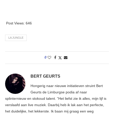
Post Views:
646
LA JUNGLE
0
BERT GEURTS
Hongerig naar nieuwe initiatieven struint Bert
Geurts de Limburgse podia af naar
splinternieuw en stokoud talent. “Het liefst zie ik alles, mijn lijf is
verslaafd aan live muziek. Daarbij heb ik lak aan het perfecte,
het duidelijke, het lekkerste. Ik baan mij graag een weg