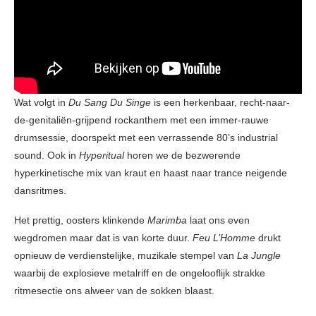
Wat volgt in
Du Sang Du Singe
is een herkenbaar, recht-naar-
de-genitaliën-grijpend rockanthem met een immer-rauwe
drumsessie, doorspekt met een verrassende 80’s industrial
sound. Ook in
Hyperitual
horen we de bezwerende
hyperkinetische mix van kraut en haast naar trance neigende
dansritmes.
Het prettig, oosters klinkende
Marimba
laat ons even
wegdromen maar dat is van korte duur.
Feu L’Homme
drukt
opnieuw de verdienstelijke, muzikale stempel van
La Jungle
waarbij de explosieve metalriff en de ongelooflijk strakke
ritmesectie ons alweer van de sokken blaast.