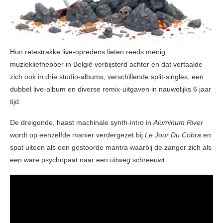
Hun retestrakke live-opredens lieten reeds menig
muziekliefhebber in België verbijsterd achter en dat vertaalde
zich ook in drie studio-albums, verschillende split-singles, een
dubbel live-album en diverse remix-uitgaven in nauwelijks 6 jaar
tijd.
De dreigende, haast machinale synth-intro in
Aluminum River
wordt op eenzelfde manier verdergezet bij
Le Jour Du Cobra
en
spat uiteen als een gestoorde mantra waarbij de zanger zich als
een ware psychopaat naar een uitweg schreeuwt.