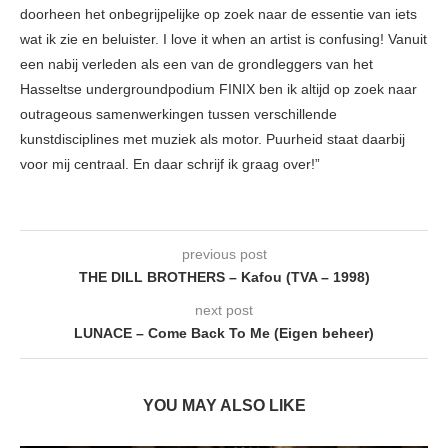
doorheen het onbegrijpelijke op zoek naar de essentie van iets
wat ik zie en beluister. I love it when an artist is confusing! Vanuit
een nabij verleden als een van de grondleggers van het
Hasseltse undergroundpodium FINIX ben ik altijd op zoek naar
outrageous samenwerkingen tussen verschillende
kunstdisciplines met muziek als motor. Puurheid staat daarbij
voor mij centraal. En daar schrijf ik graag over!”
previous post
THE DILL BROTHERS – Kafou (TVA – 1998)
next post
LUNACE – Come Back To Me (Eigen beheer)
YOU MAY ALSO LIKE