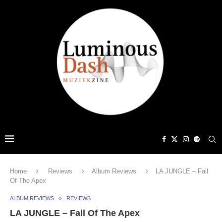
Home
Reviews
Album Reviews
LA JUNGLE – Fall
Of The Apex
ALBUM REVIEWS
REVIEWS
LA JUNGLE – Fall Of The Apex