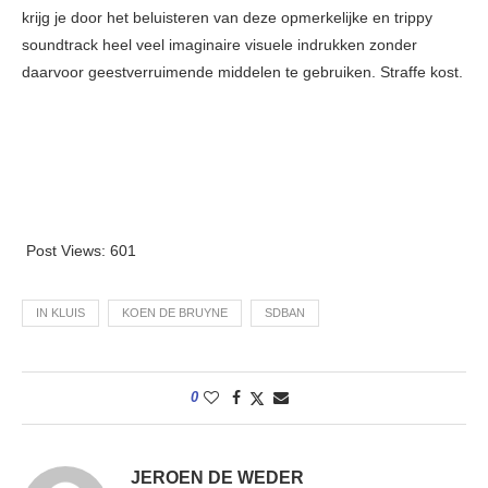
krijg je door het beluisteren van deze opmerkelijke en trippy
soundtrack heel veel imaginaire visuele indrukken zonder
daarvoor geestverruimende middelen te gebruiken. Straffe kost.
Post Views:
601
IN KLUIS
KOEN DE BRUYNE
SDBAN
0
JEROEN DE WEDER