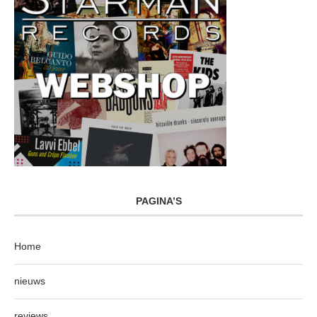
PAGINA’S
Home
nieuws
reviews