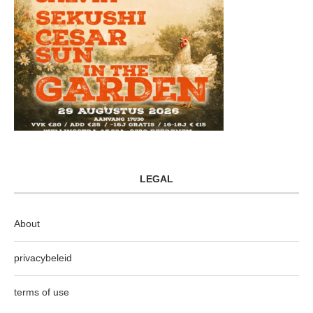
LEGAL
About
privacybeleid
terms of use