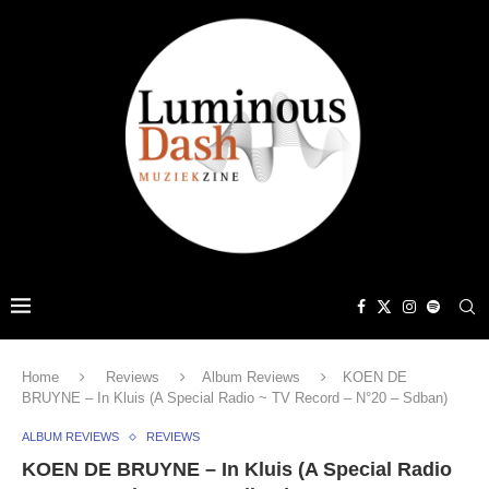
Home
Reviews
Album Reviews
KOEN DE
BRUYNE – In Kluis (A Special Radio ~ TV Record – N°20 – Sdban)
ALBUM REVIEWS
REVIEWS
KOEN DE BRUYNE – In Kluis (A Special Radio