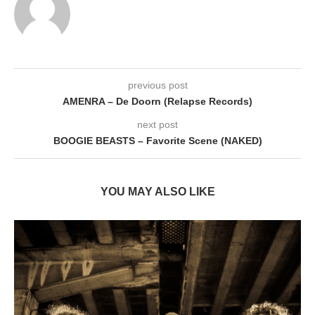
previous post
AMENRA – De Doorn (Relapse Records)
next post
BOOGIE BEASTS – Favorite Scene (NAKED)
YOU MAY ALSO LIKE