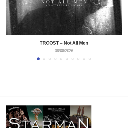
TROOST – Not All Men
06/08/2026