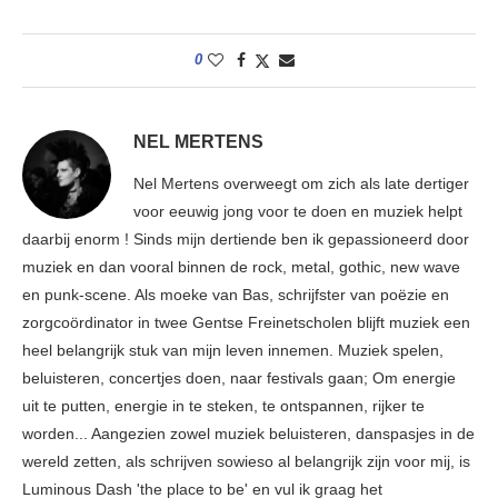
0
NEL MERTENS
Nel Mertens overweegt om zich als late dertiger
voor eeuwig jong voor te doen en muziek helpt
daarbij enorm ! Sinds mijn dertiende ben ik gepassioneerd door
muziek en dan vooral binnen de rock, metal, gothic, new wave
en punk-scene. Als moeke van Bas, schrijfster van poëzie en
zorgcoördinator in twee Gentse Freinetscholen blijft muziek een
heel belangrijk stuk van mijn leven innemen. Muziek spelen,
beluisteren, concertjes doen, naar festivals gaan; Om energie
uit te putten, energie in te steken, te ontspannen, rijker te
worden... Aangezien zowel muziek beluisteren, danspasjes in de
wereld zetten, als schrijven sowieso al belangrijk zijn voor mij, is
Luminous Dash 'the place to be' en vul ik graag het