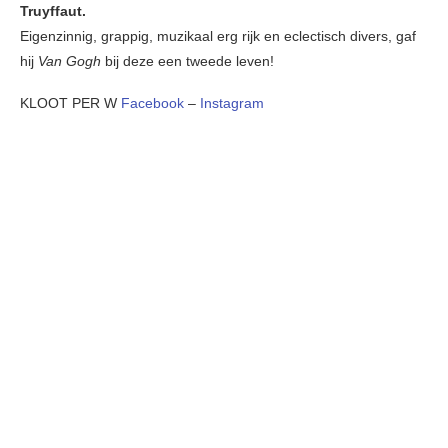
Truyffaut.
Eigenzinnig, grappig, muzikaal erg rijk en eclectisch divers, gaf
hij
Van Gogh
bij deze een tweede leven!
KLOOT PER W
Facebook
–
Instagram