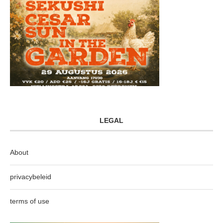
LEGAL
About
privacybeleid
terms of use