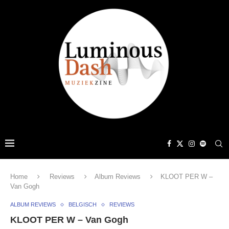
Home
Reviews
Album Reviews
KLOOT PER W –
Van Gogh
ALBUM REVIEWS
BELGISCH
REVIEWS
KLOOT PER W – Van Gogh