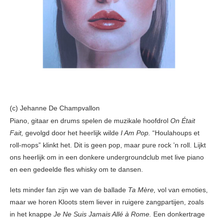
(c) Jehanne De Champvallon
Piano, gitaar en drums spelen de muzikale hoofdrol
On Était
Fait,
gevolgd door het heerlijk wilde
I Am Pop.
“Houlahoups et
roll-mops” klinkt het. Dit is geen pop, maar pure rock ’n roll. Lijkt
ons heerlijk om in een donkere undergroundclub met live piano
en een gedeelde fles whisky om te dansen.
Iets minder fan zijn we van de ballade
Ta Mère,
vol van emoties,
maar we horen Kloots stem liever in ruigere zangpartijen, zoals
in het knappe
Je Ne Suis Jamais Allé à Rome.
Een donkertrage