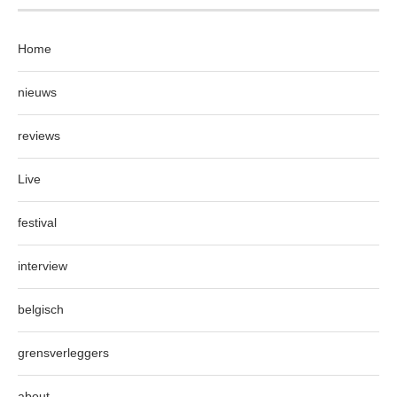
Home
nieuws
reviews
Live
festival
interview
belgisch
grensverleggers
about