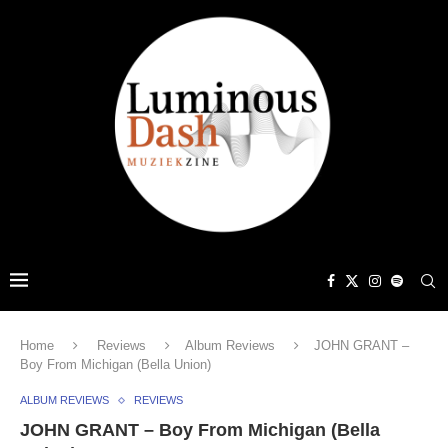
Home
Reviews
Album Reviews
JOHN GRANT –
Boy From Michigan (Bella Union)
ALBUM REVIEWS
REVIEWS
JOHN GRANT – Boy From Michigan (Bella