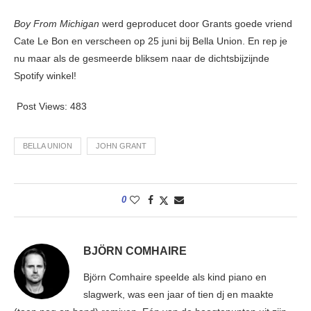
Boy From Michigan
werd geproducet door Grants goede vriend
Cate Le Bon en verscheen op 25 juni bij Bella Union. En rep je
nu maar als de gesmeerde bliksem naar de dichtsbijzijnde
Spotify winkel!
Post Views:
483
BELLA UNION
JOHN GRANT
0
BJÖRN COMHAIRE
Björn Comhaire speelde als kind piano en
slagwerk, was een jaar of tien dj en maakte