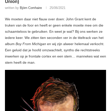
Union)
written by
Björn Comhaire
25/06/2021
We moeten daar niet flauw over doen: John Grant kent de
truken van de foor en heeft er geen enkele moeite mee om die
schaamteloos te gebruiken. En weet je wat? Bij ons werken ze
iedere keer. We zitten tien seconden ver in de titeltrack van het
album
Boy From Michigan
en wij zijn alweer helemaal verkocht.
Een geluid dat je hoofd omzwachtelt, synths die rechtstreeks
inwerken op je frontale cortex en een stem… mannekes wat een
stem heeft de man.