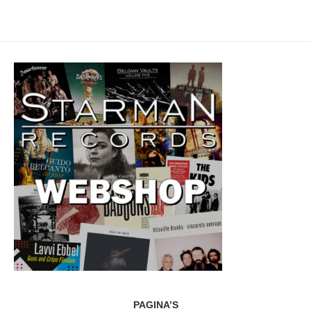
PAGINA’S