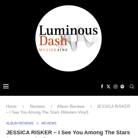
Home
Reviews
Album Reviews
JESSICA RISKER
– I See You Among The Stars (Western Vinyl).
ALBUM REVIEWS
REVIEWS
JESSICA RISKER – I See You Among The Stars