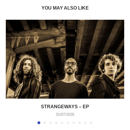
YOU MAY ALSO LIKE
STRANGEWAYS – EP
31/07/2026