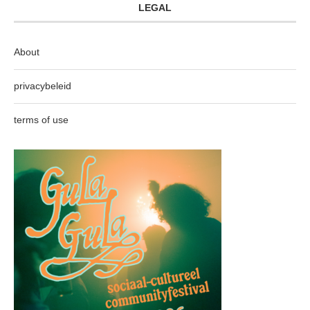
LEGAL
About
privacybeleid
terms of use