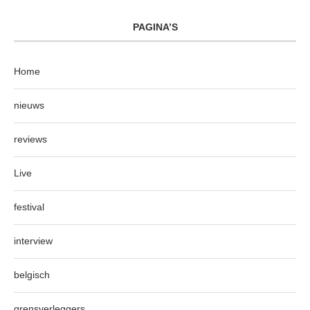
PAGINA’S
Home
nieuws
reviews
Live
festival
interview
belgisch
grensverleggers