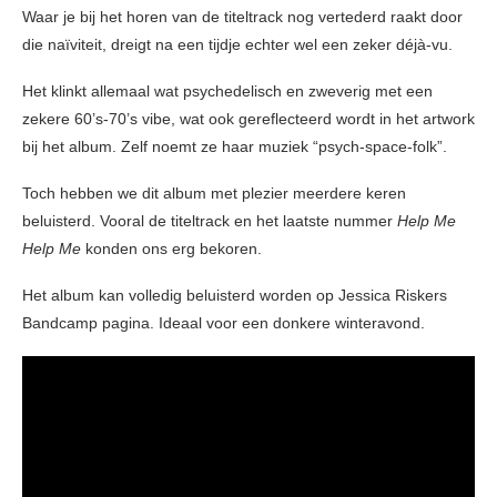
Waar je bij het horen van de titeltrack nog vertederd raakt door
die naïviteit, dreigt na een tijdje echter wel een zeker déjà-vu.
Het klinkt allemaal wat psychedelisch en zweverig met een
zekere 60’s-70’s vibe, wat ook gereflecteerd wordt in het artwork
bij het album. Zelf noemt ze haar muziek “psych-space-folk”.
Toch hebben we dit album met plezier meerdere keren
beluisterd. Vooral de titeltrack en het laatste nummer
Help Me
Help Me
konden ons erg bekoren.
Het album kan volledig beluisterd worden op Jessica Riskers
Bandcamp pagina. Ideaal voor een donkere winteravond.