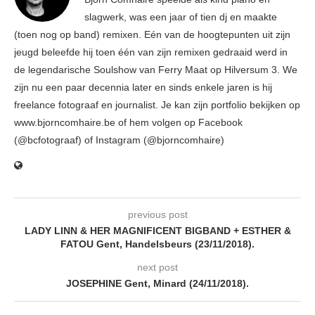
slagwerk, was een jaar of tien dj en maakte
(toen nog op band) remixen. Eén van de hoogtepunten uit zijn
jeugd beleefde hij toen één van zijn remixen gedraaid werd in
de legendarische Soulshow van Ferry Maat op Hilversum 3. We
zijn nu een paar decennia later en sinds enkele jaren is hij
freelance fotograaf en journalist. Je kan zijn portfolio bekijken op
www.bjorncomhaire.be of hem volgen op Facebook
(@bcfotograaf) of Instagram (@bjorncomhaire)
previous post
LADY LINN & HER MAGNIFICENT BIGBAND + ESTHER &
FATOU Gent, Handelsbeurs (23/11/2018).
next post
JOSEPHINE Gent, Minard (24/11/2018).