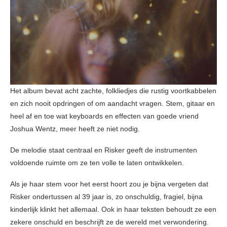
Het album bevat acht zachte, folkliedjes die rustig voortkabbelen
en zich nooit opdringen of om aandacht vragen. Stem, gitaar en
heel af en toe wat keyboards en effecten van goede vriend
Joshua Wentz, meer heeft ze niet nodig
.
De melodie staat centraal en Risker geeft de instrumenten
voldoende ruimte om ze ten volle te laten ontwikkelen.
Als je haar stem voor het eerst hoort zou je bijna vergeten dat
Risker ondertussen al 39 jaar is, zo onschuldig, fragiel, bijna
kinderlijk klinkt het allemaal. Ook in haar teksten behoudt ze een
zekere onschuld en beschrijft ze de wereld met verwondering.