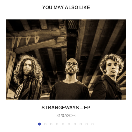
YOU MAY ALSO LIKE
STRANGEWAYS – EP
31/07/2026