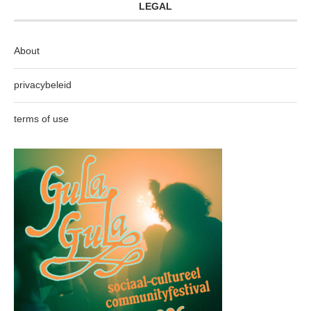
LEGAL
About
privacybeleid
terms of use