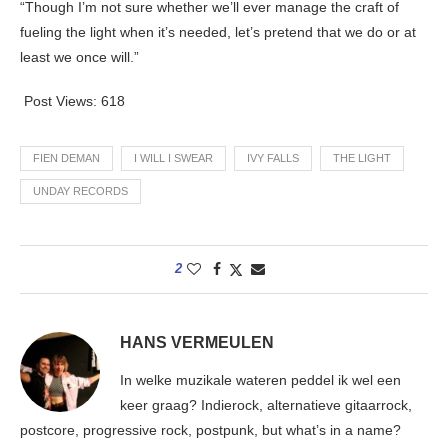
“Though I’m not sure whether we’ll ever manage the craft of
fueling the light when it’s needed, let’s pretend that we do or at
least we once will.”
Post Views:
618
FIEN DEMAN
I WILL I SWEAR
IVY FALLS
THE LIGHT
UNDAY RECORDS
2
HANS VERMEULEN
In welke muzikale wateren peddel ik wel een
keer graag? Indierock, alternatieve gitaarrock,
postcore, progressive rock, postpunk, but what’s in a name?