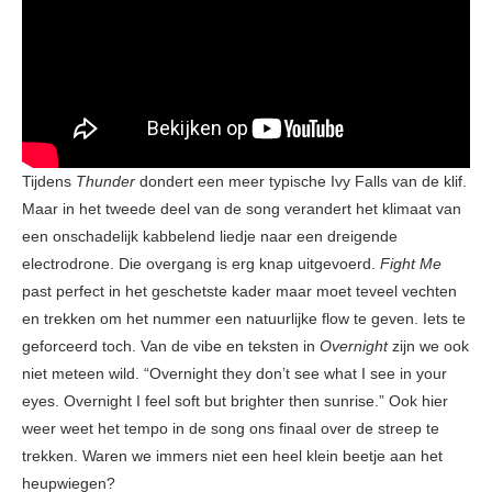
Tijdens
Thunder
dondert een meer typische Ivy Falls van de klif.
Maar in het tweede deel van de song verandert het klimaat van
een onschadelijk kabbelend liedje naar een dreigende
electrodrone. Die overgang is erg knap uitgevoerd.
Fight Me
past perfect in het geschetste kader maar moet teveel vechten
en trekken om het nummer een natuurlijke flow te geven. Iets te
geforceerd toch. Van de vibe en teksten in
Overnight
zijn we ook
niet meteen wild. “Overnight they don’t see what I see in your
eyes. Overnight I feel soft but brighter then sunrise.” Ook hier
weer weet het tempo in de song ons finaal over de streep te
trekken. Waren we immers niet een heel klein beetje aan het
heupwiegen?