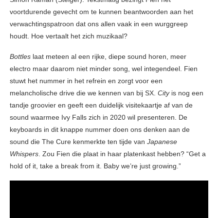
voortdurende gevecht om te kunnen beantwoorden aan het
verwachtingspatroon dat ons allen vaak in een wurggreep
houdt. Hoe vertaalt het zich muzikaal?
Bottles
laat meteen al een rijke, diepe sound horen, meer
electro maar daarom niet minder song, wel integendeel. Fien
stuwt het nummer in het refrein en zorgt voor een
melancholische drive die we kennen van bij SX.
City
is nog een
tandje groovier en geeft een duidelijk visitekaartje af van de
sound waarmee Ivy Falls zich in 2020 wil presenteren. De
keyboards in dit knappe nummer doen ons denken aan de
sound die The Cure kenmerkte ten tijde van
Japanese
Whispers
. Zou Fien die plaat in haar platenkast hebben? “Get a
hold of it, take a break from it. Baby we’re just growing.”