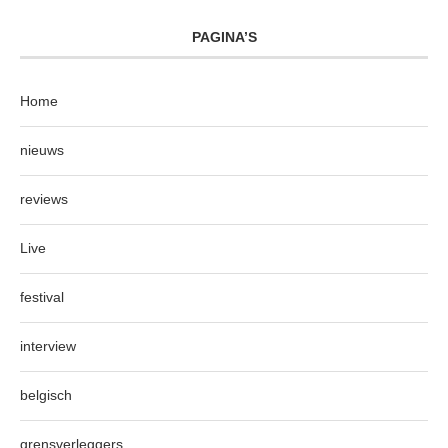
PAGINA’S
Home
nieuws
reviews
Live
festival
interview
belgisch
grensverleggers