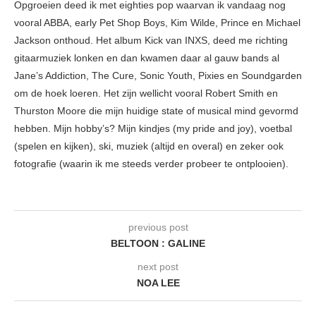
Opgroeien deed ik met eighties pop waarvan ik vandaag nog
vooral ABBA, early Pet Shop Boys, Kim Wilde, Prince en Michael
Jackson onthoud. Het album Kick van INXS, deed me richting
gitaarmuziek lonken en dan kwamen daar al gauw bands al
Jane’s Addiction, The Cure, Sonic Youth, Pixies en Soundgarden
om de hoek loeren. Het zijn wellicht vooral Robert Smith en
Thurston Moore die mijn huidige state of musical mind gevormd
hebben. Mijn hobby’s? Mijn kindjes (my pride and joy), voetbal
(spelen en kijken), ski, muziek (altijd en overal) en zeker ook
fotografie (waarin ik me steeds verder probeer te ontplooien).
previous post
BELTOON : GALINE
next post
NOA LEE