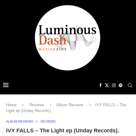
Home
Reviews
Album Reviews
IVY FALLS – The
Light ep (Unday Records).
ALBUM REVIEWS
REVIEWS
IVY FALLS – The Light ep (Unday Records).