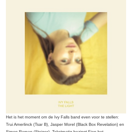
Het is het moment om de Ivy Falls band even voor te stellen:
Trui Amerlinck (Tsar B), Jasper Morel (Black Box Revelation) en
Simon Raman (Steiger). Tekstmatig bezingt Fien het