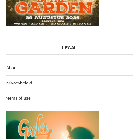
LEGAL
About
privacybeleid
terms of use