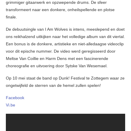
grimmiger gitaarwerk en opzwepende drums. De sfeer
transformeert naar een donkere, onheilspellende en plotse
finale.
De debuutsingle van I Am Wolves is intens, meeslepend en doet
ons reikhalzend uitkijken naar het volledige album van dit viertal.
Een bonus is de donkere, artistieke en niet-alledaagse videoclip
voor dit epische nummer. De video werd geregisseerd door
Meltse Van Coillie en Harm Dens met een fascinerende
choreografie en uitvoering door Sytske Van Wesemael.
Op 10 mei staat de band op Dunk! Festival te Zottegem waar ze
ongetwijfeld de sterren van de hemel zullen spelen!
Facebook
Vi.be