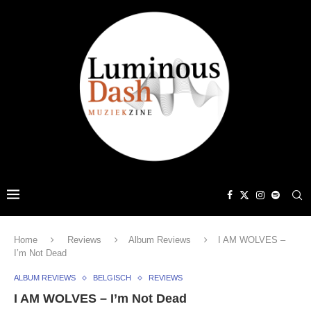
Home
Reviews
Album Reviews
I AM WOLVES –
I’m Not Dead
ALBUM REVIEWS
BELGISCH
REVIEWS
I AM WOLVES – I’m Not Dead