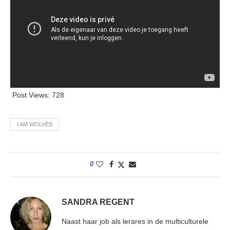
Post Views:
728
I AM WOLVES
0
SANDRA REGENT
Naast haar job als lerares in de multiculturele