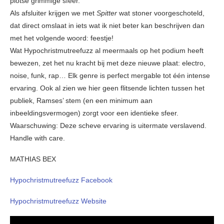
plotse grimmige sfeer.
Als afsluiter krijgen we met
Spitter
wat stoner voorgeschoteld,
dat direct omslaat in iets wat ik niet beter kan beschrijven dan
met het volgende woord: feestje!
Wat Hypochristmutreefuzz al meermaals op het podium heeft
bewezen, zet het nu kracht bij met deze nieuwe plaat: electro,
noise, funk, rap… Elk genre is perfect mergable tot één intense
ervaring. Ook al zien we hier geen flitsende lichten tussen het
publiek, Ramses’ stem (en een minimum aan
inbeeldingsvermogen) zorgt voor een identieke sfeer.
Waarschuwing: Deze scheve ervaring is uitermate verslavend.
Handle with care.
MATHIAS BEX
Hypochristmutreefuzz Facebook
Hypochristmutreefuzz Website