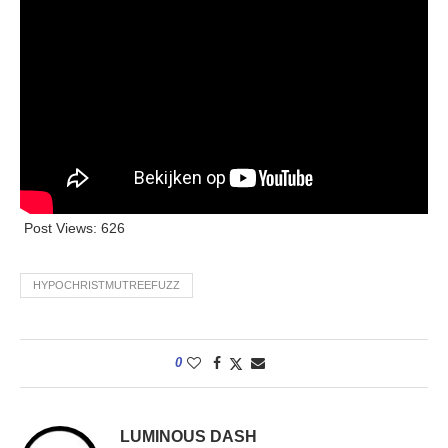
Post Views:
626
HYPOCHRISTMUTREEFUZZ
0
LUMINOUS DASH