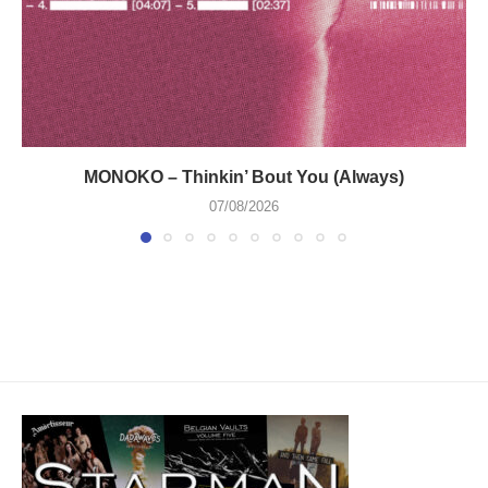
MONOKO – Thinkin’ Bout You (Always)
07/08/2026