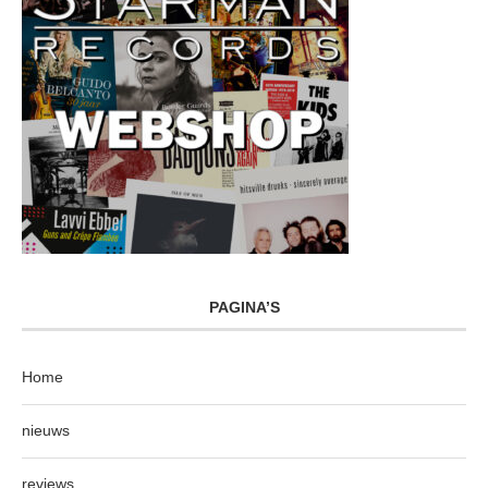
PAGINA’S
Home
nieuws
reviews