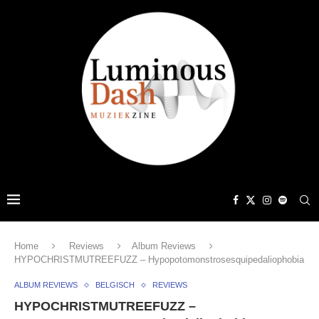
Home
Reviews
Album Reviews
HYPOCHRISTMUTREEFUZZ – Hypopotomonstrosesquipedaliophobia
ALBUM REVIEWS
BELGISCH
REVIEWS
HYPOCHRISTMUTREEFUZZ –