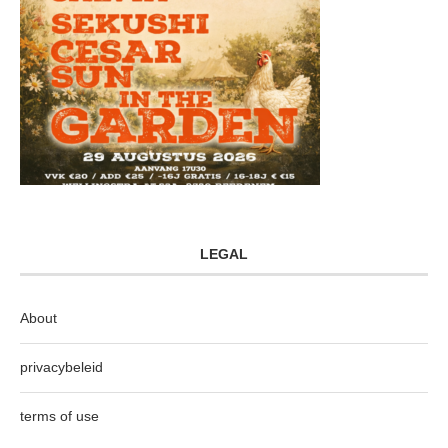
LEGAL
About
privacybeleid
terms of use