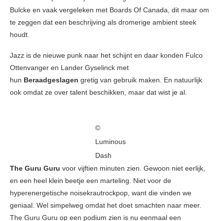
Bulcke en vaak vergeleken met Boards Of Canada, dit maar om
te zeggen dat een beschrijving als dromerige ambient steek
houdt.
Jazz is de nieuwe punk naar het schijnt en daar konden Fulco
Ottenvanger en Lander Gyselinck met
hun
Beraadgeslagen
gretig van gebruik maken. En natuurlijk
ook omdat ze over talent beschikken, maar dat wist je al.
©
Luminous
Dash
The Guru Guru
voor vijftien minuten zien. Gewoon niet eerlijk,
en een heel klein beetje een marteling. Niet voor de
hyperenergetische noisekrautrockpop, want die vinden we
geniaal. Wel simpelweg omdat het doet smachten naar meer.
The Guru Guru op een podium zien is nu eenmaal een