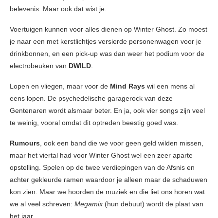
belevenis. Maar ook dat wist je.
Voertuigen kunnen voor alles dienen op Winter Ghost. Zo moest
je naar een met kerstlichtjes versierde personenwagen voor je
drinkbonnen, en een pick-up was dan weer het podium voor de
electrobeuken van
DWILD
.
Lopen en vliegen, maar voor de
Mind Rays
wil een mens al
eens lopen. De psychedelische garagerock van deze
Gentenaren wordt alsmaar beter. En ja, ook vier songs zijn veel
te weinig, vooral omdat dit optreden beestig goed was.
Rumours
, ook een band die we voor geen geld wilden missen,
maar het viertal had voor Winter Ghost wel een zeer aparte
opstelling. Spelen op de twee verdiepingen van de Afsnis en
achter gekleurde ramen waardoor je alleen maar de schaduwen
kon zien. Maar we hoorden de muziek en die liet ons horen wat
we al veel schreven:
Megamix
(hun debuut) wordt de plaat van
het jaar.