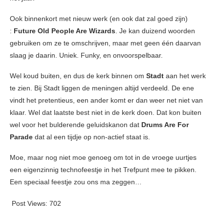
Ook binnenkort met nieuw werk (en ook dat zal goed zijn)
:
Future Old People Are Wizards
. Je kan duizend woorden
gebruiken om ze te omschrijven, maar met geen één daarvan
slaag je daarin. Uniek. Funky, en onvoorspelbaar.
Wel koud buiten, en dus de kerk binnen om
Stadt
aan het werk
te zien. Bij Stadt liggen de meningen altijd verdeeld. De ene
vindt het pretentieus, een ander komt er dan weer net niet van
klaar. Wel dat laatste best niet in de kerk doen. Dat kon buiten
wel voor het bulderende geluidskanon dat
Drums Are For
Parade
dat al een tijdje op non-actief staat is.
Moe, maar nog niet moe genoeg om tot in de vroege uurtjes
een eigenzinnig technofeestje in het Trefpunt mee te pikken.
Een speciaal feestje zou ons ma zeggen…
Post Views:
702