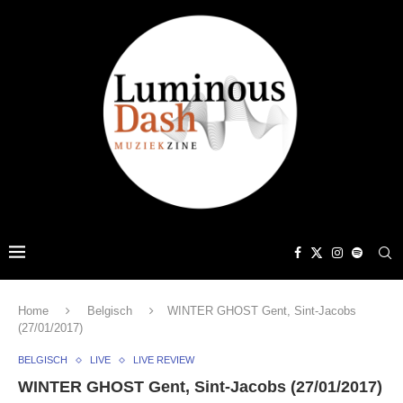
Home
Belgisch
WINTER GHOST Gent, Sint-Jacobs
(27/01/2017)
BELGISCH
LIVE
LIVE REVIEW
WINTER GHOST Gent, Sint-Jacobs (27/01/2017)