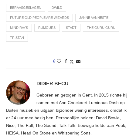
BERAASGESLAGEN
DWILD
FUTURE OLD PEOPLE ARE WIZARDS
JANNE VANNESTE
MIND RAYS
RUMOURS
STADT
THE GURU GURU
TRISTAN
0
DIDIER BECU
Geboren en getogen in Gent. In 2015 richtte hij
samen met Ann Cnockaert Luminous Dash op.
Buiten muziek en uitgaan bijzonder weinig interesses, omdat ik
er 24 uur mee bezig ben. Persoonlijke helden: David Bowie,
Nico, The Fall, The Sound, Talk Talk. Eeuwige liefde aan Peuk,
HEISA, Head On Stone en Whispering Sons.