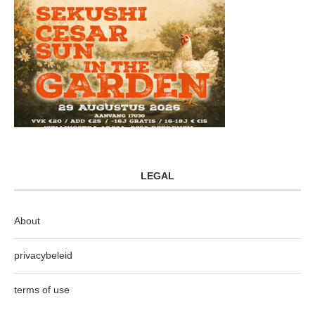
LEGAL
About
privacybeleid
terms of use