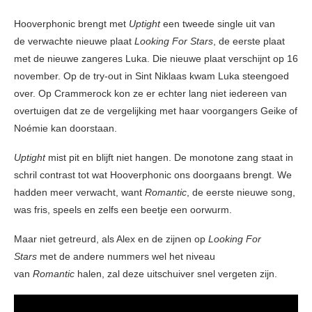
Hooverphonic brengt met
Uptight
een tweede single uit van
de verwachte nieuwe plaat
Looking For Stars
, de eerste plaat
met de nieuwe zangeres Luka. Die nieuwe plaat verschijnt op 16
november. Op de try-out in Sint Niklaas kwam Luka steengoed
over. Op Crammerock kon ze er echter lang niet iedereen van
overtuigen dat ze de vergelijking met haar voorgangers Geike of
Noémie kan doorstaan.
Uptight
mist pit en blijft niet hangen. De monotone zang staat in
schril contrast tot wat Hooverphonic ons doorgaans brengt. We
hadden meer verwacht, want
Romantic
, de eerste nieuwe song,
was fris, speels en zelfs een beetje een oorwurm.
Maar niet getreurd, als Alex en de zijnen op
Looking For
Stars
met de andere nummers wel het niveau
van
Romantic
halen, zal deze uitschuiver snel vergeten zijn.