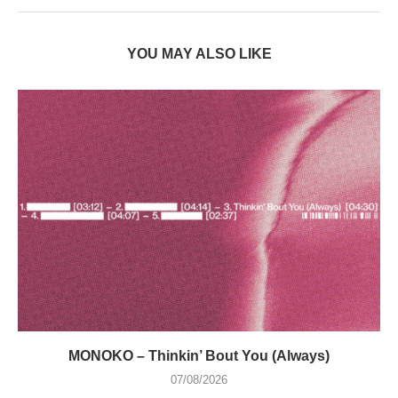
YOU MAY ALSO LIKE
MONOKO – Thinkin’ Bout You (Always)
07/08/2026