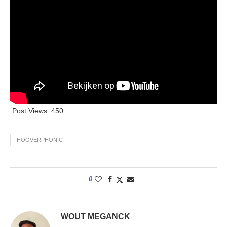
Post Views:
450
HOOVERPHONIC
0
WOUT MEGANCK