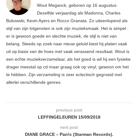
Wout Meganck, geboren op 16 augustus.
Dezelfde verjaardag als Madonna, Charles
Bukowski, Kevin Ayers en Rocco Granata. Zo uiteenlopend als
stijl van zijn lotgenoten is ook zijn muzieksmaak. Het is simpel :
er is gewoon goede en slechte muziek, de stijl is niet van
belang. Steeds op zoek naar nieuw geluid kiest hij platen vaak
uit op basis van de hoes met vaak verassend resultaat. Wout is
een echte muziekverzamelaar, als het goed is wil hij een fysieke
drager meestal op cd maar graag ook op vinyl, gewoon om het
te hébben. Zijn verzameling is zeer eclectisch gegroeid met
allerlei verschillende genres.
previous post
LEFFINGELEUREN 15/09/2018
next post
DIANE GRACE – Pan!c (Starman Records).