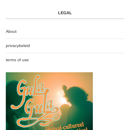
LEGAL
About
privacybeleid
terms of use