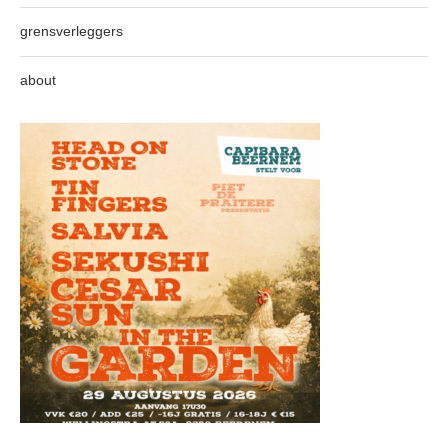
grensverleggers
about