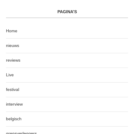
PAGINA’S
Home
nieuws
reviews
Live
festival
interview
belgisch
grensverleggers