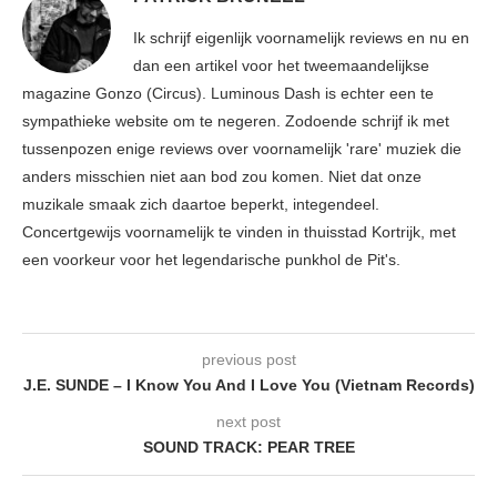
Ik schrijf eigenlijk voornamelijk reviews en nu en
dan een artikel voor het tweemaandelijkse
magazine Gonzo (Circus). Luminous Dash is echter een te
sympathieke website om te negeren. Zodoende schrijf ik met
tussenpozen enige reviews over voornamelijk 'rare' muziek die
anders misschien niet aan bod zou komen. Niet dat onze
muzikale smaak zich daartoe beperkt, integendeel.
Concertgewijs voornamelijk te vinden in thuisstad Kortrijk, met
een voorkeur voor het legendarische punkhol de Pit's.
previous post
J.E. SUNDE – I Know You And I Love You (Vietnam Records)
next post
SOUND TRACK: PEAR TREE