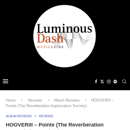
Home
Reviews
Album Reviews
HOOVERIII –
Pointe (The Reverberation Appreciation Society)
ALBUM REVIEWS
REVIEWS
HOOVERIII – Pointe (The Reverberation