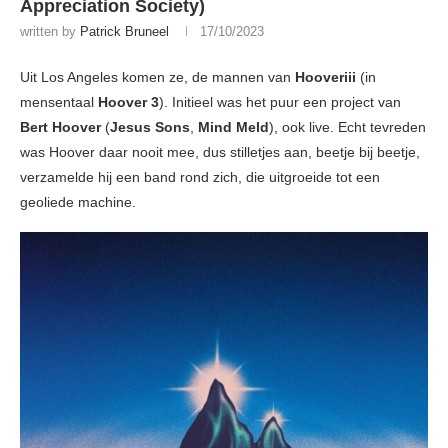
Appreciation Society)
written by
Patrick Bruneel
17/10/2023
Uit Los Angeles komen ze, de mannen van
Hooveriii
(in
mensentaal
Hoover 3
). Initieel was het puur een project van
Bert Hoover
(
Jesus Sons
,
Mind Meld
), ook live. Echt tevreden
was Hoover daar nooit mee, dus stilletjes aan, beetje bij beetje,
verzamelde hij een band rond zich, die uitgroeide tot een
geoliede machine.