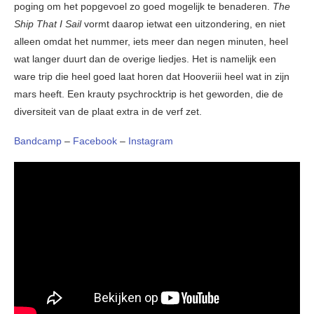
poging om het popgevoel zo goed mogelijk te benaderen.
The
Ship That I Sail
vormt daarop ietwat een uitzondering, en niet
alleen omdat het nummer, iets meer dan negen minuten, heel
wat langer duurt dan de overige liedjes. Het is namelijk een
ware trip die heel goed laat horen dat Hooveriii heel wat in zijn
mars heeft. Een krauty psychrocktrip is het geworden, die de
diversiteit van de plaat extra in de verf zet.
Bandcamp
–
Facebook
–
Instagram