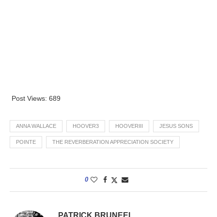
Post Views:
689
ANNA WALLACE
HOOVER3
HOOVERIII
JESUS SONS
POINTE
THE REVERBERATION APPRECIATION SOCIETY
0
PATRICK BRUNEEL