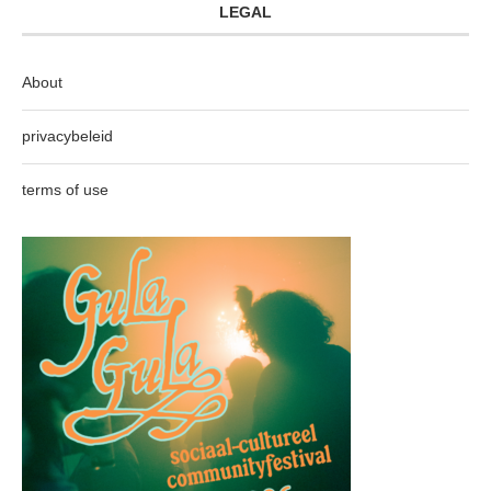
LEGAL
About
privacybeleid
terms of use