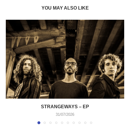
YOU MAY ALSO LIKE
STRANGEWAYS – EP
31/07/2026