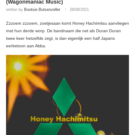
(Wagonmaniac Music)
written by
Bootsie Butsenzeller
28/08/2021
Zzzoem zzzoem, zoetjesaan komt Honey Hachimitsu aanvliegen
met hun derde worp. De bandnaam die net als Duran Duran
twee keer hetzelfde zegt, is dan eigenlijk een half Japans
eerbetoon aan Abba.