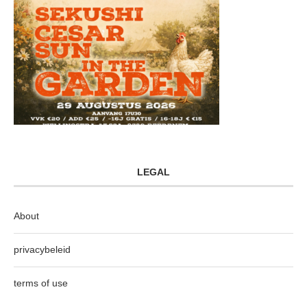
LEGAL
About
privacybeleid
terms of use