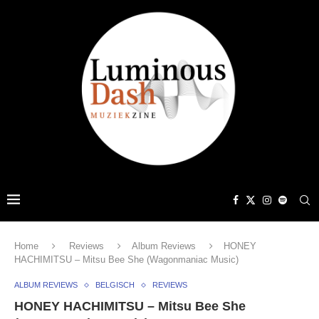
Home
Reviews
Album Reviews
HONEY
HACHIMITSU – Mitsu Bee She (Wagonmaniac Music)
ALBUM REVIEWS
BELGISCH
REVIEWS
HONEY HACHIMITSU – Mitsu Bee She