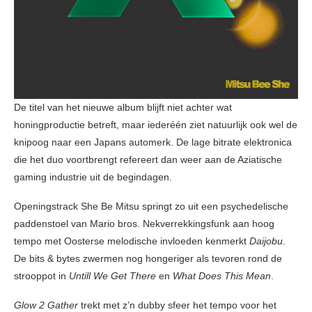
De titel van het nieuwe album blijft niet achter wat
honingproductie betreft, maar iederéén ziet natuurlijk ook wel de
knipoog naar een Japans automerk. De lage bitrate elektronica
die het duo voortbrengt refereert dan weer aan de Aziatische
gaming industrie uit de begindagen.
Openingstrack She Be Mitsu springt zo uit een psychedelische
paddenstoel van Mario bros. Nekverrekkingsfunk aan hoog
tempo met Oosterse melodische invloeden kenmerkt
Daijobu
.
De bits & bytes zwermen nog hongeriger als tevoren rond de
strooppot in
Untill We Get There
en
What Does This Mean
.
Glow 2 Gather
trekt met z’n dubby sfeer het tempo voor het