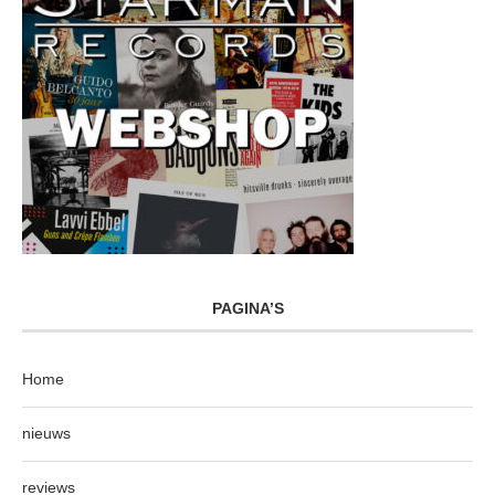
PAGINA’S
Home
nieuws
reviews