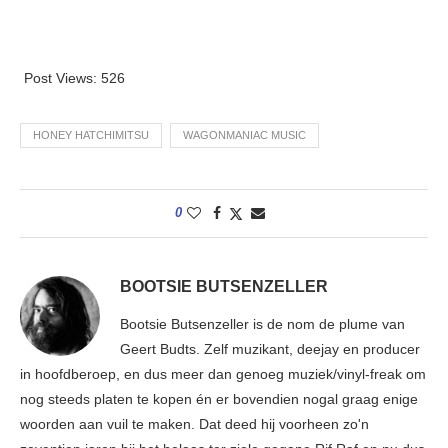
Post Views:
526
HONEY HATCHIMITSU
WAGONMANIAC MUSIC
0
BOOTSIE BUTSENZELLER
Bootsie Butsenzeller is de nom de plume van
Geert Budts. Zelf muzikant, deejay en producer
in hoofdberoep, en dus meer dan genoeg muziek/vinyl-freak om
nog steeds platen te kopen én er bovendien nogal graag enige
woorden aan vuil te maken. Dat deed hij voorheen zo'n