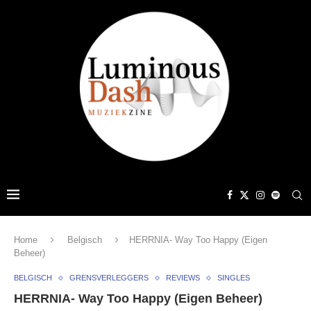
Home
Belgisch
HERRNIA- Way Too Happy (Eigen
Beheer)
BELGISCH
GRENSVERLEGGERS
REVIEWS
SINGLES
HERRNIA- Way Too Happy (Eigen Beheer)