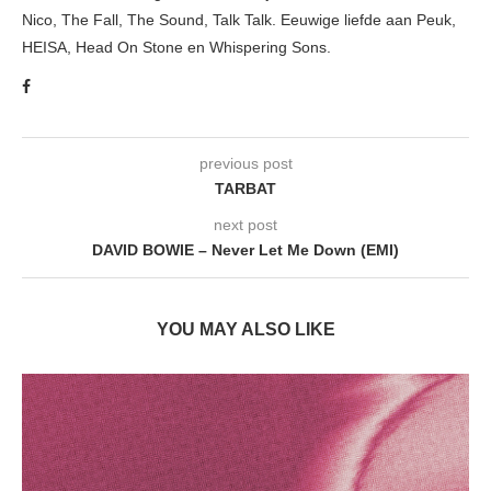
Nico, The Fall, The Sound, Talk Talk. Eeuwige liefde aan Peuk,
HEISA, Head On Stone en Whispering Sons.
previous post
TARBAT
next post
DAVID BOWIE – Never Let Me Down (EMI)
YOU MAY ALSO LIKE