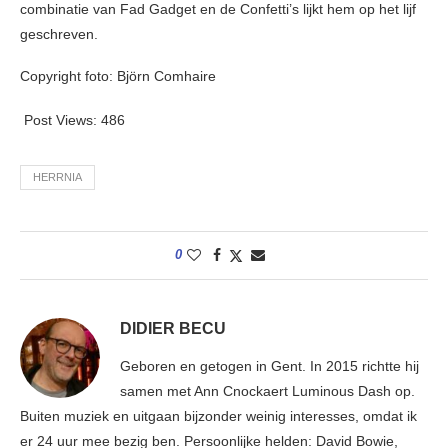
combinatie van Fad Gadget en de Confetti’s lijkt hem op het lijf
geschreven.
Copyright foto: Björn Comhaire
Post Views:
486
HERRNIA
0
DIDIER BECU
Geboren en getogen in Gent. In 2015 richtte hij
samen met Ann Cnockaert Luminous Dash op.
Buiten muziek en uitgaan bijzonder weinig interesses, omdat ik
er 24 uur mee bezig ben. Persoonlijke helden: David Bowie,