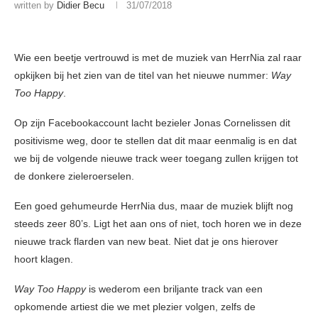
written by
Didier Becu
31/07/2018
Wie een beetje vertrouwd is met de muziek van HerrNia zal raar
opkijken bij het zien van de titel van het nieuwe nummer:
Way
Too Happy
.
Op zijn Facebookaccount lacht bezieler Jonas Cornelissen dit
positivisme weg, door te stellen dat dit maar eenmalig is en dat
we bij de volgende nieuwe track weer toegang zullen krijgen tot
de donkere zieleroerselen.
Een goed gehumeurde HerrNia dus, maar de muziek blijft nog
steeds zeer 80’s. Ligt het aan ons of niet, toch horen we in deze
nieuwe track flarden van new beat. Niet dat je ons hierover
hoort klagen.
Way Too Happy
is wederom een briljante track van een
opkomende artiest die we met plezier volgen, zelfs de