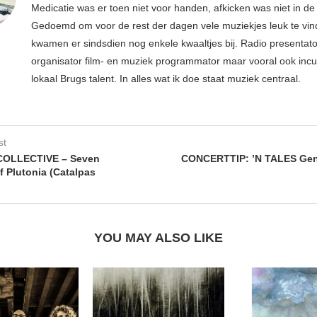
Medicatie was er toen niet voor handen, afkicken was niet in d
Gedoemd om voor de rest der dagen vele muziekjes leuk te vin
kwamen er sindsdien nog enkele kwaaltjes bij. Radio presentato
organisator film- en muziek programmator maar vooral ook inc
lokaal Brugs talent. In alles wat ik doe staat muziek centraal.
st
OLLECTIVE – Seven
CONCERTTIP: ’N TALES Gent
 Plutonia (Catalpas
YOU MAY ALSO LIKE