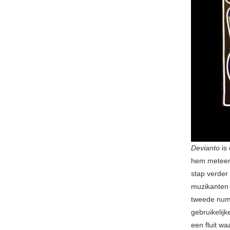
Devianto
is
hem meteen
stap verder
muzikanten 
tweede numm
gebruikelijk
een fluit wa