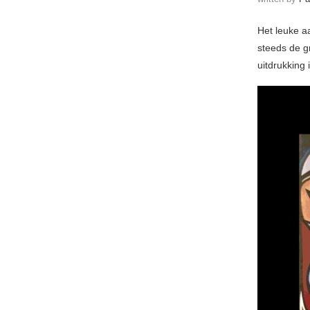
Het leuke a
steeds de g
uitdrukking