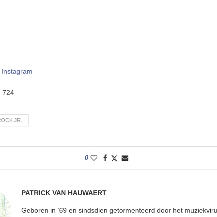
–
Instagram
:
724
OCK JR.
0
PATRICK VAN HAUWAERT
Geboren in ’69 en sindsdien getormenteerd door het muziekviru