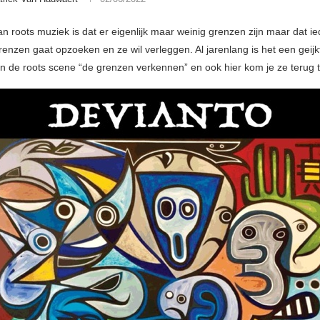
an roots muziek is dat er eigenlijk maar weinig grenzen zijn maar dat i
renzen gaat opzoeken en ze wil verleggen. Al jarenlang is het een geijk
 in de roots scene “de grenzen verkennen” en ook hier kom je ze terug 