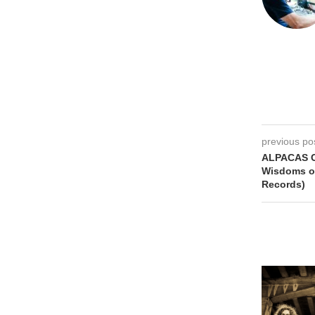
previous po
ALPACAS C
Wisdoms of
Records)