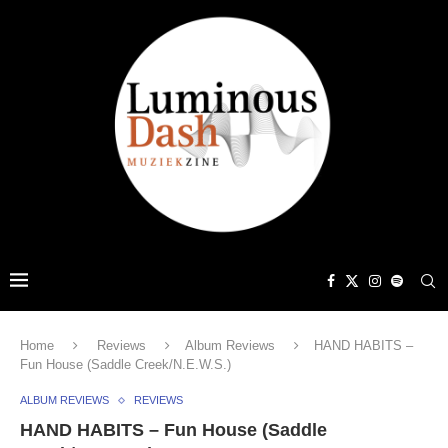
Home
Reviews
Album Reviews
HAND HABITS –
Fun House (Saddle Creek/N.E.W.S.)
ALBUM REVIEWS
REVIEWS
HAND HABITS – Fun House (Saddle