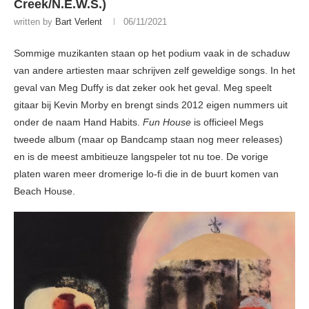
Creek/N.E.W.S.)
written by
Bart Verlent
06/11/2021
Sommige muzikanten staan op het podium vaak in de schaduw
van andere artiesten maar schrijven zelf geweldige songs. In het
geval van Meg Duffy is dat zeker ook het geval. Meg speelt
gitaar bij Kevin Morby en brengt sinds 2012 eigen nummers uit
onder de naam Hand Habits.
Fun House
is officieel Megs
tweede album (maar op Bandcamp staan nog meer releases)
en is de meest ambitieuze langspeler tot nu toe. De vorige
platen waren meer dromerige lo-fi die in de buurt komen van
Beach House.