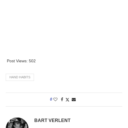
Post Views:
502
HAND HABITS
0
BART VERLENT