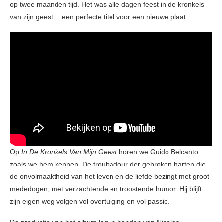
op twee maanden tijd. Het was alle dagen feest in de kronkels
van zijn geest… een perfecte titel voor een nieuwe plaat.
Op
In De Kronkels Van Mijn Geest
horen we Guido Belcanto
zoals we hem kennen. De troubadour der gebroken harten die
de onvolmaaktheid van het leven en de liefde bezingt met groot
mededogen, met verzachtende en troostende humor. Hij blijft
zijn eigen weg volgen vol overtuiging en vol passie.
De productie van het album lag in handen van Nicolas