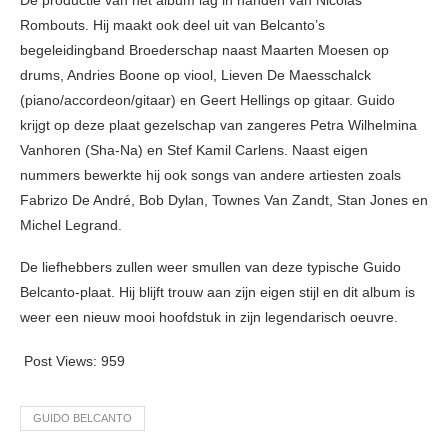
Rombouts. Hij maakt ook deel uit van Belcanto’s
begeleidingband Broederschap naast Maarten Moesen op
drums, Andries Boone op viool, Lieven De Maesschalck
(piano/accordeon/gitaar) en Geert Hellings op gitaar. Guido
krijgt op deze plaat gezelschap van zangeres Petra Wilhelmina
Vanhoren (Sha-Na) en Stef Kamil Carlens. Naast eigen
nummers bewerkte hij ook songs van andere artiesten zoals
Fabrizo De André, Bob Dylan, Townes Van Zandt, Stan Jones en
Michel Legrand.
De liefhebbers zullen weer smullen van deze typische Guido
Belcanto-plaat. Hij blijft trouw aan zijn eigen stijl en dit album is
weer een nieuw mooi hoofdstuk in zijn legendarisch oeuvre.
Post Views:
959
GUIDO BELCANTO