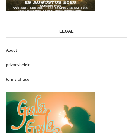
LEGAL
About
privacybeleid
terms of use