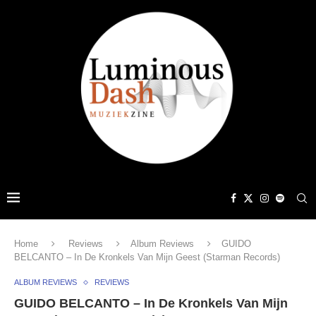
Home
Reviews
Album Reviews
GUIDO
BELCANTO – In De Kronkels Van Mijn Geest (Starman Records)
ALBUM REVIEWS
REVIEWS
GUIDO BELCANTO – In De Kronkels Van Mijn