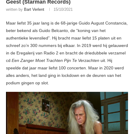
Geest (Starman Records)
written by
Bart Verlent
15/10/2021
Maar liefst 35 jaar lang is de 68-jarige Guido August Constancia,
beter bekend als Guido Belcanto, de “koning van het
authentieke levenslied”. Hij bracht maar liefst 15 platen uit en
schreef zo’n 300 nummers bij elkaar. In 2019 werd hij gelauwerd
in de Eregalerij van Radio 2 en bracht de driedubbele verzamel
cd
Een Zanger Moet Trachten Pijn Te Verzachten
uit. Hij
speelde dat jaar maar liefst 100 concerten. Maar in 2020 werd
alles anders, het land ging in lockdown en de deuren van het
podium gingen op slot.