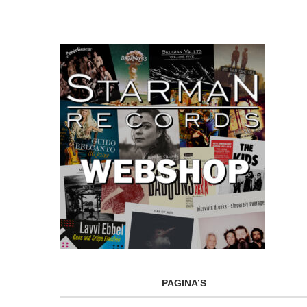
PAGINA’S