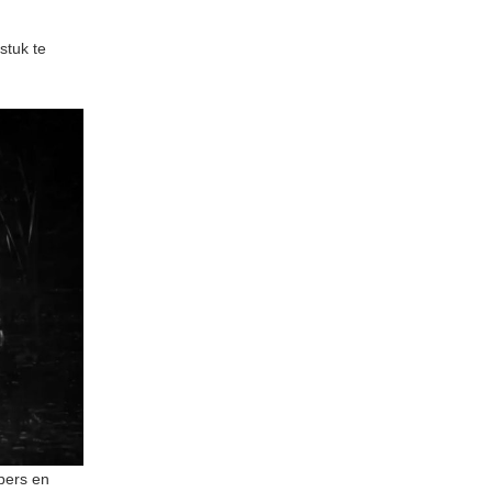
stuk te
pers en