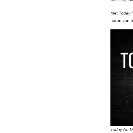
Met
Today 
horen van 
Today No D