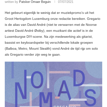
written by
Patsker Omaer Beguin
07/07/2021
Het gebeurt eigenlijk te weinig dat er muziekpromo’s uit het
Groot Hertogdom Luxemburg onze redactie bereiken. Gregario
is de alias van David André (niet te verwarren met de Noorse
artiest David André Østby), een muzikant die actief is in de
Luxemburgse DIY-scene. Na zijn medewerking als gitarist,
bassist en keyboardspeler bij verschillende lokale groepen
(Balboa, Metro, Mount Stealth) vond André de tijd rijp om solo
als Gregario verder zijn weg te gaan.