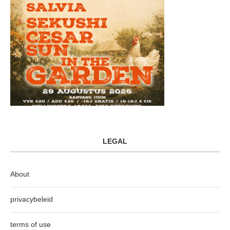
LEGAL
About
privacybeleid
terms of use