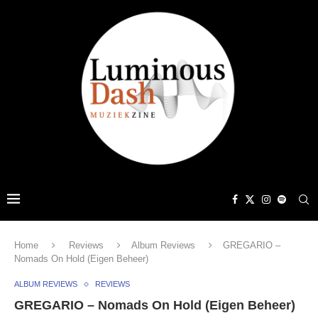
Home
Reviews
Album Reviews
GREGARIO –
Nomads On Hold (Eigen Beheer)
ALBUM REVIEWS
REVIEWS
GREGARIO – Nomads On Hold (Eigen Beheer)