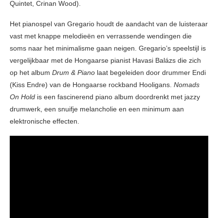
Quintet, Crinan Wood).
Het pianospel van Gregario houdt de aandacht van de luisteraar
vast met knappe melodieën en verrassende wendingen die
soms naar het minimalisme gaan neigen. Gregario’s speelstijl is
vergelijkbaar met de Hongaarse pianist Havasi Balázs die zich
op het album
Drum & Piano
laat begeleiden door drummer Endi
(Kiss Endre) van de Hongaarse rockband Hooligans.
Nomads
On Hold
is een fascinerend piano album doordrenkt met jazzy
drumwerk, een snuifje melancholie en een minimum aan
elektronische effecten.