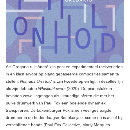
Als Gregario ruilt André zijn post en experimenteel rockverleden
in en kiest ervoor op piano gebaseerde composities samen te
stellen.
Nomads On Hold
is zijn tweede ep en ligt in dezelfde lijn
als zijn debuutep
Whistleblowers
(2020). De pianostukken
bevatten zowel ingetogen als uitbundige sferen die met het
puike drumwerk van Paul Fox een boeiende dynamiek
transpireren. De Luxemburger Fox is een veel gevraagde
drummer in de hedendaagse Benelux jazz-scene en is actief bij
verschillende bands (Paul Fox Collective, Marly Marques