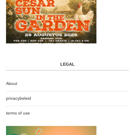
LEGAL
About
privacybeleid
terms of use