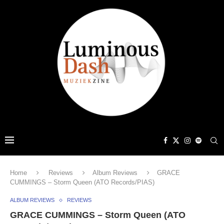
Home
Reviews
Album Reviews
GRACE
CUMMINGS – Storm Queen (ATO Records/PIAS)
ALBUM REVIEWS
REVIEWS
GRACE CUMMINGS – Storm Queen (ATO