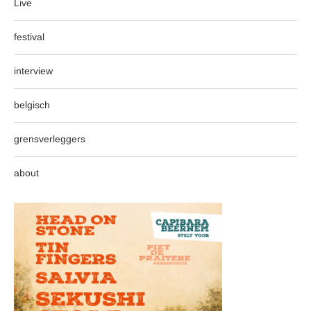
Live
festival
interview
belgisch
grensverleggers
about