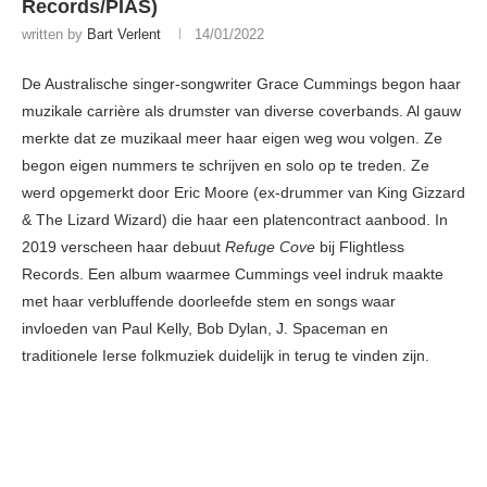
Records/PIAS)
written by
Bart Verlent
14/01/2022
De Australische singer-songwriter Grace Cummings begon haar
muzikale carrière als drumster van diverse coverbands. Al gauw
merkte dat ze muzikaal meer haar eigen weg wou volgen. Ze
begon eigen nummers te schrijven en solo op te treden. Ze
werd opgemerkt door Eric Moore (ex-drummer van King Gizzard
& The Lizard Wizard) die haar een platencontract aanbood. In
2019 verscheen haar debuut
Refuge Cove
bij Flightless
Records. Een album waarmee Cummings veel indruk maakte
met haar verbluffende doorleefde stem en songs waar
invloeden van Paul Kelly, Bob Dylan, J. Spaceman en
traditionele Ierse folkmuziek duidelijk in terug te vinden zijn.