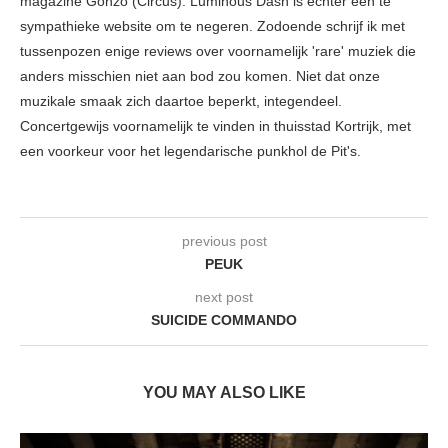
magazine Gonzo (Circus). Luminous Dash is echter een te
sympathieke website om te negeren. Zodoende schrijf ik met
tussenpozen enige reviews over voornamelijk 'rare' muziek die
anders misschien niet aan bod zou komen. Niet dat onze
muzikale smaak zich daartoe beperkt, integendeel.
Concertgewijs voornamelijk te vinden in thuisstad Kortrijk, met
een voorkeur voor het legendarische punkhol de Pit's.
previous post
PEUK
next post
SUICIDE COMMANDO
YOU MAY ALSO LIKE