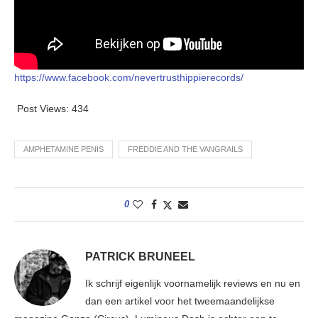
https://www.facebook.com/nevertrusthippierecords/
Post Views:
434
AMPHETAMINE PENIS
FREDDIE AND THE VANGRAILS
0
PATRICK BRUNEEL
Ik schrijf eigenlijk voornamelijk reviews en nu en
dan een artikel voor het tweemaandelijkse