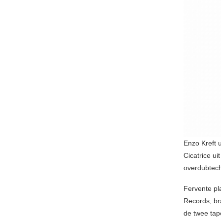
Enzo Kreft 
Cicatrice u
overdubtech
Fervente pl
Records, br
de twee tape