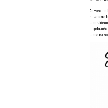
Je vond ze 
nu anders i
tape uitbrac
uitgebracht
tapes nu he