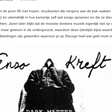
in de jaren 80 met hopen: muzikanten die nergens aan de bak raakten (n
s) en uiteindelijk in hun kamertje zelf wat songs opnamen en die ze da
hten. Jaren later blijkt dat de mooiste donkere muziek eigenlijk niet op 
, maar gewoon in de underground, waardoor deze (destijds bijna waard
bbedingen zijn geworden waarvoor je op Discogs heel wat geld moet ne