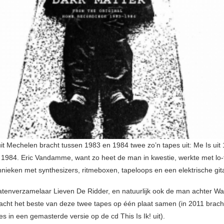
uit Mechelen bracht tussen 1983 en 1984 twee zo’n tapes uit: Me Is uit
it 1984. Eric Vandamme, want zo heet de man in kwestie, werkte met lo-f
nieken met synthesizers, ritmeboxen, tapeloops en een elektrische git
atenverzamelaar Lieven De Ridder, en natuurlijk ook de man achter Wa
acht het beste van deze twee tapes op één plaat samen (in 2011 brach
s in een gemasterde versie op de cd This Is Ik! uit).