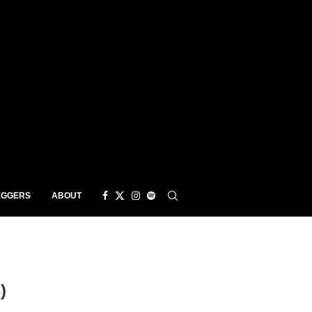
EGGERS
ABOUT
)