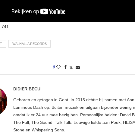
:
741
T
WALHALLA RECORDS
0
DIDIER BECU
Geboren en getogen in Gent. In 2015 richtte hij samen met An
Luminous Dash op. Buiten muziek en uitgaan bijzonder weinig i
omdat ik er 24 uur mee bezig ben. Persoonlijke helden: David B
The Fall, The Sound, Talk Talk. Eeuwige liefde aan Peuk, HEIS
Stone en Whispering Sons.