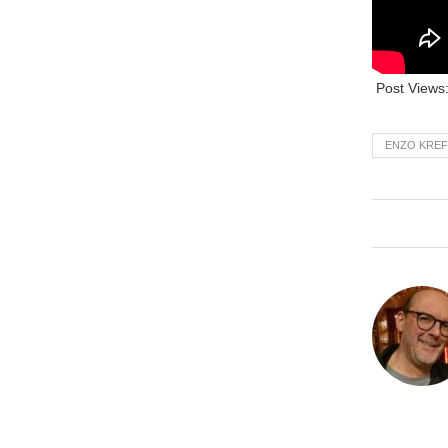
Post Views
ENZO KREF