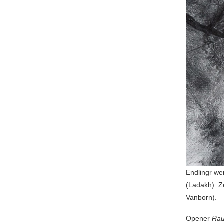
Endlingr we
(Ladakh). Z
Vanborn).
Opener
Rau