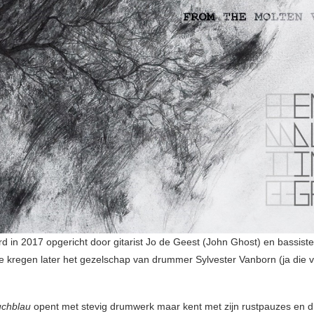
rd in 2017 opgericht door gitarist Jo de Geest (John Ghost) en bassist
e kregen later het gezelschap van drummer Sylvester Vanborn (ja die 
chblau
opent met stevig drumwerk maar kent met zijn rustpauzes en 