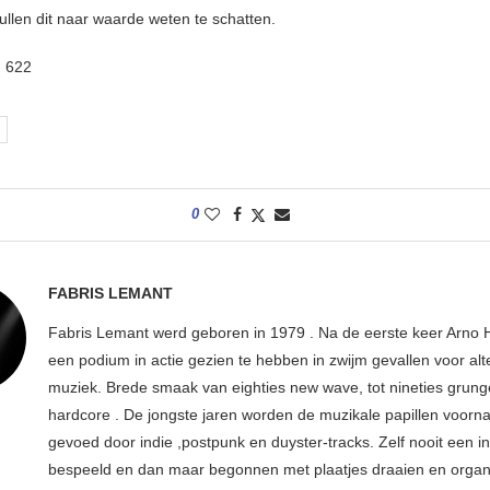
ullen dit naar waarde weten te schatten.
:
622
0
FABRIS LEMANT
Fabris Lemant werd geboren in 1979 . Na de eerste keer Arno H
een podium in actie gezien te hebben in zwijm gevallen voor alt
muziek. Brede smaak van eighties new wave, tot nineties grung
hardcore . De jongste jaren worden de muzikale papillen voorna
gevoed door indie ,postpunk en duyster-tracks. Zelf nooit een i
bespeeld en dan maar begonnen met plaatjes draaien en organ