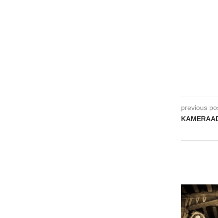
previous po
KAMERAAD 