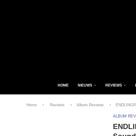
HOME
NIEUWS
REVIEWS
Home
Reviews
Album Reviews
ENDLINGR –
ALBUM RE
ENDLIN