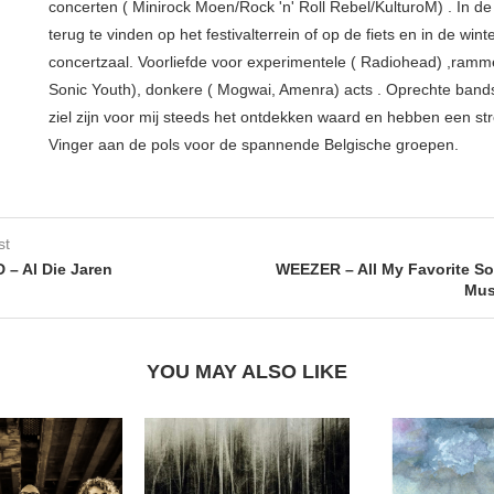
concerten ( Minirock Moen/Rock 'n' Roll Rebel/KulturoM) . In d
terug te vinden op het festivalterrein of op de fiets en in de wint
concertzaal. Voorliefde voor experimentele ( Radiohead) ,ramm
Sonic Youth), donkere ( Mogwai, Amenra) acts . Oprechte band
ziel zijn voor mij steeds het ontdekken waard en hebben een str
Vinger aan de pols voor de spannende Belgische groepen.
st
– Al Die Jaren
WEEZER – All My Favorite S
Mus
YOU MAY ALSO LIKE