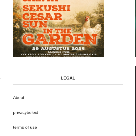
LEGAL
About
privacybeleid
terms of use