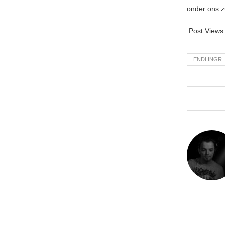
onder ons z
Post Views
ENDLINGR