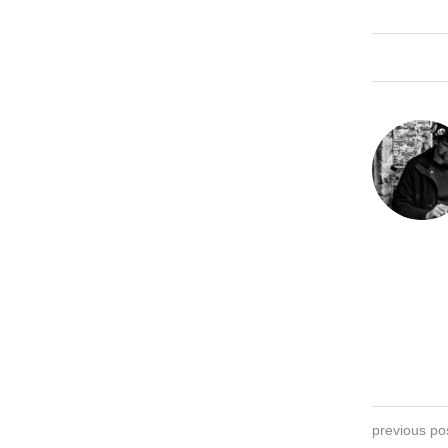
previous po