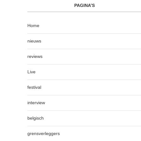
PAGINA’S
Home
nieuws
reviews
Live
festival
interview
belgisch
grensverleggers