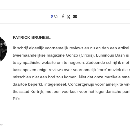
0
PATRICK BRUNEEL
Ik schrijf eigenlijk voornamelijk reviews en nu en dan een artikel
tweemaandelijkse magazine Gonzo (Circus). Luminous Dash is 
te sympathieke website om te negeren. Zodoende schrijf ik met
tussenpozen enige reviews over voornamelijk 'rare' muziek die
misschien niet aan bod zou komen. Niet dat onze muzikale sma
daartoe beperkt, integendeel. Concertgewijs voornamelijk te vin
thuisstad Kortrijk, met een voorkeur voor het legendarische pun
Pit's.
st