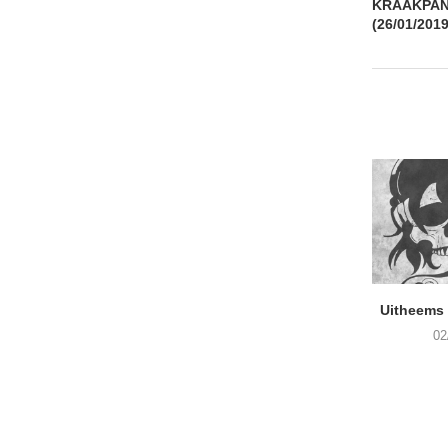
KRAAKPAND
(26/01/2019
Uitheems 
02