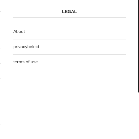
LEGAL
About
privacybeleid
terms of use