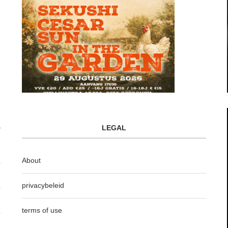
LEGAL
About
privacybeleid
terms of use