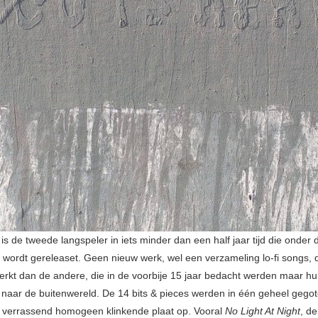
is de tweede langspeler in iets minder dan een half jaar tijd die onder 
 wordt gereleaset. Geen nieuw werk, wel een verzameling lo-fi songs, 
erkt dan de andere, die in de voorbije 15 jaar bedacht werden maar h
 naar de buitenwereld. De 14 bits & pieces werden in één geheel gego
 verrassend homogeen klinkende plaat op. Vooral
No Light At Night
, de