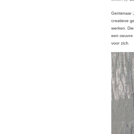
Gentenaar J
creatieve ge
werken. Die
een oeuvre 
voor zich.