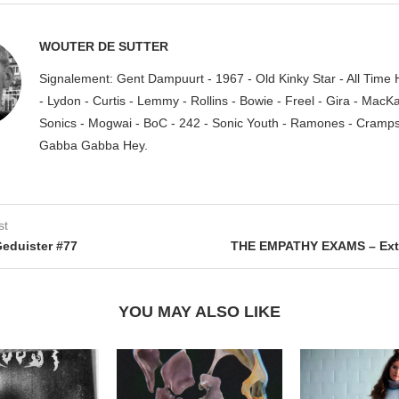
WOUTER DE SUTTER
Signalement: Gent Dampuurt - 1967 - Old Kinky Star - All Time
- Lydon - Curtis - Lemmy - Rollins - Bowie - Freel - Gira - MacK
Sonics - Mogwai - BoC - 242 - Sonic Youth - Ramones - Cramps.
Gabba Gabba Hey.
st
eduister #77
THE EMPATHY EXAMS – Ext
YOU MAY ALSO LIKE