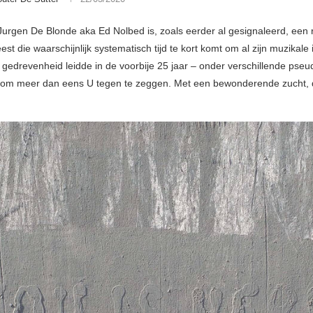
urgen De Blonde aka Ed Nolbed is, zoals eerder al gesignaleerd, een 
est die waarschijnlijk systematisch tijd te kort komt om al zijn muzikale 
 gedrevenheid leidde in de voorbije 25 jaar – onder verschillende pseud
om meer dan eens U tegen te zeggen. Met een bewonderende zucht, 