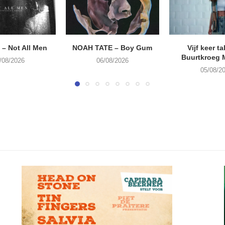
– Not All Men
NOAH TATE – Boy Gum
Vijf keer ta
Buurtkroeg
/08/2026
06/08/2026
05/08/2