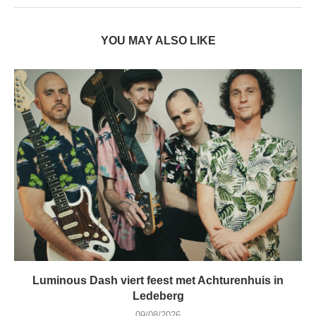
YOU MAY ALSO LIKE
Luminous Dash viert feest met Achturenhuis in
Ledeberg
09/08/2026