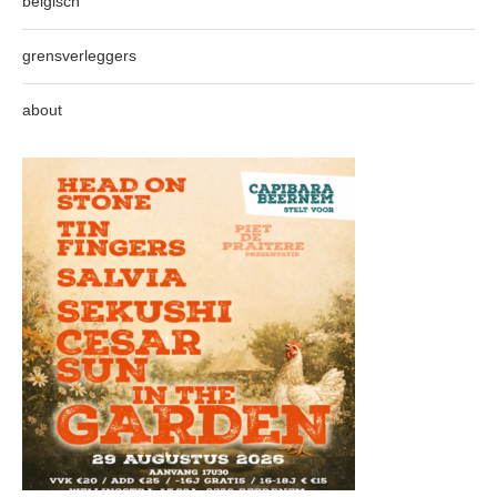
belgisch
grensverleggers
about