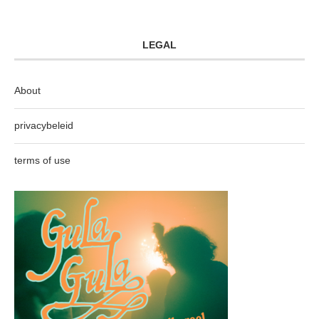
LEGAL
About
privacybeleid
terms of use