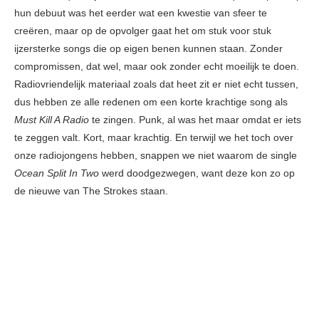
hun debuut was het eerder wat een kwestie van sfeer te
creëren, maar op de opvolger gaat het om stuk voor stuk
ijzersterke songs die op eigen benen kunnen staan. Zonder
compromissen, dat wel, maar ook zonder echt moeilijk te doen.
Radiovriendelijk materiaal zoals dat heet zit er niet echt tussen,
dus hebben ze alle redenen om een korte krachtige song als
Must Kill A Radio
te zingen. Punk, al was het maar omdat er iets
te zeggen valt. Kort, maar krachtig. En terwijl we het toch over
onze radiojongens hebben, snappen we niet waarom de single
Ocean Split In Two
werd doodgezwegen, want deze kon zo op
de nieuwe van The Strokes staan.