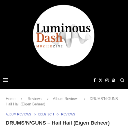
Home
Reviews
Album Reviews
DRUMS’N’GUNS –
Hail Hail (Eigen Beheer)
ALBUM REVIEWS
BELGISCH
REVIEWS
DRUMS’N’GUNS – Hail Hail (Eigen Beheer)