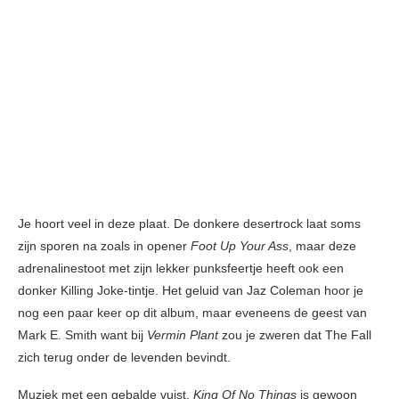
Je hoort veel in deze plaat. De donkere desertrock laat soms
zijn sporen na zoals in opener
Foot Up Your Ass
, maar deze
adrenalinestoot met zijn lekker punksfeertje heeft ook een
donker Killing Joke-tintje. Het geluid van Jaz Coleman hoor je
nog een paar keer op dit album, maar eveneens de geest van
Mark E. Smith want bij
Vermin Plant
zou je zweren dat The Fall
zich terug onder de levenden bevindt.
Muziek met een gebalde vuist,
King Of No Things
is gewoon