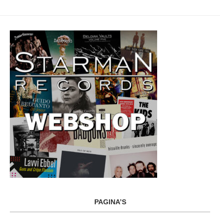
PAGINA’S