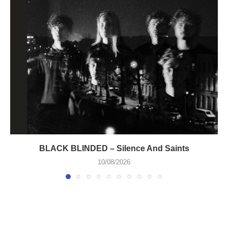
BLACK BLINDED – Silence And Saints
10/08/2026