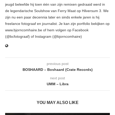
jeugd beleefde hij toen één van zijn remixen gedraaid werd in
de legendarische Soulshow van Ferry Maat op Hilversum 3. We
zijn nu een paar decennia later en sinds enkele jaren is hij
freelance fotograaf en journalist. Je kan zijn portfolio bekijken op
www.bjorncomhaire.be of hem volgen op Facebook
(@bcfotograaf) of Instagram (@bjorncomhaire)
previous post
BOSHAARD – Boshaard (Crate Records)
next post
UMM – Libra
YOU MAY ALSO LIKE