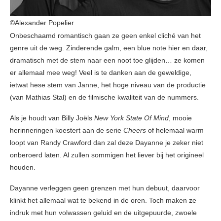
©Alexander Popelier
Onbeschaamd romantisch gaan ze geen enkel cliché van het
genre uit de weg. Zinderende galm, een blue note hier en daar,
dramatisch met de stem naar een noot toe glijden… ze komen
er allemaal mee weg! Veel is te danken aan de geweldige,
ietwat hese stem van Janne, het hoge niveau van de productie
(van Mathias Stal) en de filmische kwaliteit van de nummers.
Als je houdt van Billy Joëls
New York State Of Mind
, mooie
herinneringen koestert aan de serie
Cheers
of helemaal warm
loopt van Randy Crawford dan zal deze Dayanne je zeker niet
onberoerd laten. Al zullen sommigen het liever bij het origineel
houden.
Dayanne verleggen geen grenzen met hun debuut, daarvoor
klinkt het allemaal wat te bekend in de oren. Toch maken ze
indruk met hun volwassen geluid en de uitgepuurde, zwoele