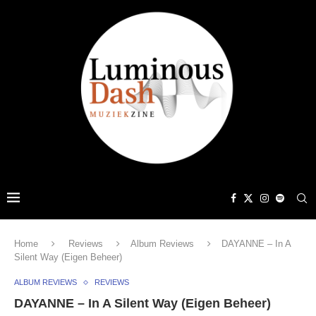
Home
Reviews
Album Reviews
DAYANNE – In A
Silent Way (Eigen Beheer)
ALBUM REVIEWS
REVIEWS
DAYANNE – In A Silent Way (Eigen Beheer)