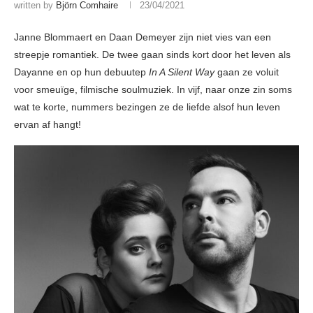
written by
Björn Comhaire
23/04/2021
Janne Blommaert en Daan Demeyer zijn niet vies van een
streepje romantiek. De twee gaan sinds kort door het leven als
Dayanne en op hun debuutep
In A Silent Way
gaan ze voluit
voor smeuïge, filmische soulmuziek. In vijf, naar onze zin soms
wat te korte, nummers bezingen ze de liefde alsof hun leven
ervan af hangt!