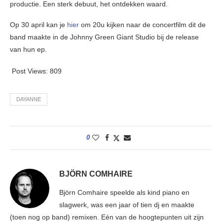
productie. Een sterk debuut, het ontdekken waard.
Op 30 april kan je
hier
om 20u kijken naar de concertfilm dit de
band maakte in de Johnny Green Giant Studio bij de release
van hun ep.
Post Views:
809
DAYANNE
0
BJÖRN COMHAIRE
Björn Comhaire speelde als kind piano en
slagwerk, was een jaar of tien dj en maakte
(toen nog op band) remixen. Eén van de hoogtepunten uit zijn