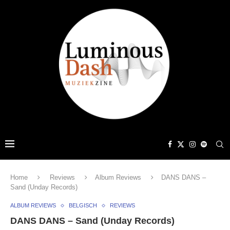
Home
Reviews
Album Reviews
DANS DANS –
Sand (Unday Records)
ALBUM REVIEWS
BELGISCH
REVIEWS
DANS DANS – Sand (Unday Records)