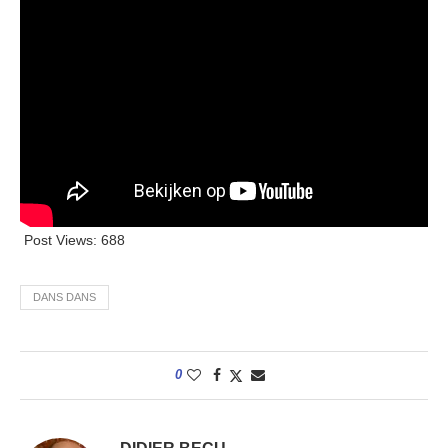
Post Views:
688
DANS DANS
0