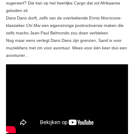
sugereert? Dat kan op het heerlijke
Cargo
dat vol Afrikaanse
geluiden zit.
Dans Dans durft, zelfs van de overbekende Ennio Morricone-
klassieker
Chi Mai
een eigenzinnige postrockversie maken die
zelfs macho Jean-Paul Belmondo zou doen verbleken.
Nog maar eens verlegt Dans Dans zijn grenzen,
Sand
is voor
muziekfans met zin voor avontuur. Wees voor één keer dus een
avonturier…