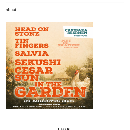
about
LEGAL