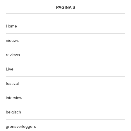
PAGINA’S
Home
nieuws
reviews
Live
festival
interview
belgisch
grensverleggers