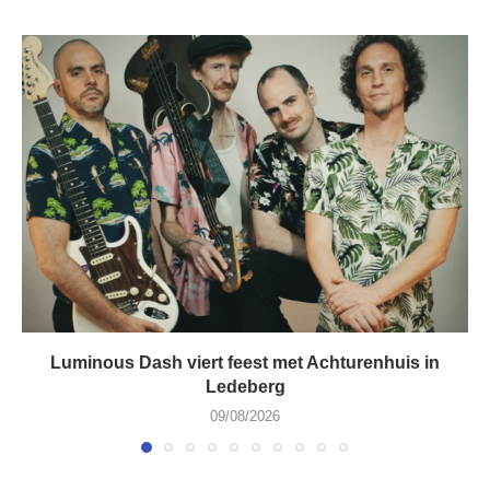
Luminous Dash viert feest met Achturenhuis in
Ledeberg
09/08/2026