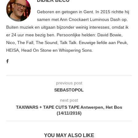
DIDIER BECU
Geboren en getogen in Gent. In 2015 richtte hij
samen met Ann Cnockaert Luminous Dash op.
Buiten muziek en uitgaan bijzonder weinig interesses, omdat ik
er 24 uur mee bezig ben. Persoonlijke helden: David Bowie,
Nico, The Fall, The Sound, Talk Talk. Eeuwige liefde aan Peuk,
HEISA, Head On Stone en Whispering Sons.
previous post
SEBASTOPOL
next post
TAXIWARS + TAPE CUTS TAPE Antwerpen, Het Bos
(14/11/2016)
YOU MAY ALSO LIKE