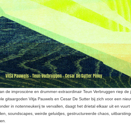
an de improscène en drummer-extraordinair Teun Verbruggen riep de 
le gitaargoden Vitja Pauwels en Cesar De Sutter bij zich voor een nie
nder in notenneukerij te vervallen, daagt het drietal elkaar uit en vuurt
en, soundscapes, weirde geluidjes, gestructureerde chaos, uitbarstin
en.