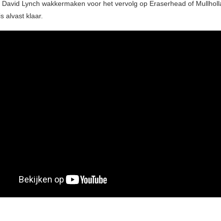
David Lynch wakkermaken voor het vervolg op Eraserhead of Mullhol
s alvast klaar.