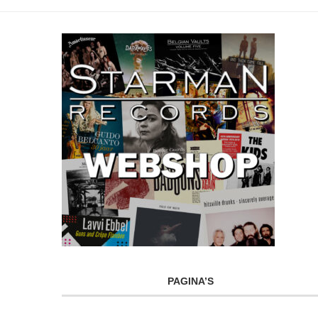
PAGINA’S