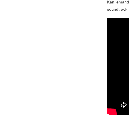
Kan iemand 
soundtrack i