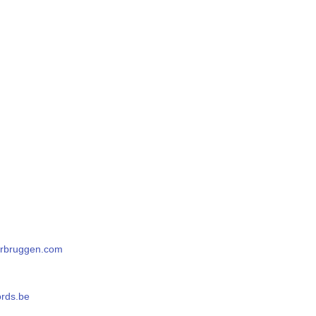
rbruggen.com
ords.be