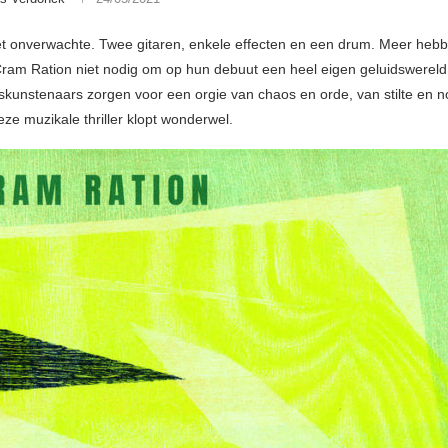
t onverwachte. Twee gitaren, enkele effecten en een drum. Meer heb
ram Ration niet nodig om op hun debuut een heel eigen geluidswereld
skunstenaars zorgen voor een orgie van chaos en orde, van stilte en no
eze muzikale thriller klopt wonderwel.