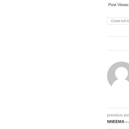
Post Views
CRAM RATI
previous po
NNEEMA – A