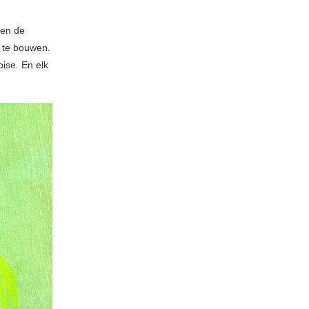
ben de
 te bouwen.
ise. En elk