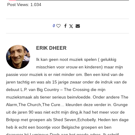
Post Views:
1.034
0
ERIK DHEER
Ik kan geen noot muziek spelen ( gelukkig
misschien voor vrouw en kinderen) maar mijn
passie voor muziek is er niet minder om. Ben een kind van de
jaren tachtig en was als 15 jarige zwaar onder de indruk van de
debuut L.P. van Big Country – The Crossing die mijn
muzieksmaak als tiener serieus beinvloedde. Onder andere The
Alarm,The Church,The Cure… kleurden deze verder in. Grunge
uit de jaren 90 was niet echt mijn ding,ik had het meer voor de
Britpop met groepen als Shed Seven,Echobelly. Heden ten dage
heb ik echt een boontje voor Belgische groepen en ben
daarvoor bij Luminous Dash aan het goede adres. Ik schrijf