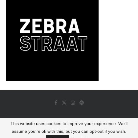
This website uses cookies to improve your experience. We'll
© 2022 - Luminous Dash All Rights Reserved
assume you're ok with this, but you can opt-out if you wish.
BACK TO TOP