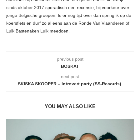
sinds oktober 2017 sporadisch een recensie, bij voorkeur over
jonge Belgische groepen. Is er nog tijd over dan spring ik op de
koersfiets en durf zo al eens aan de Ronde Van Vlaanderen of
Luik Bastenaken Luik meedoen.
previous post
BOSKAT
next post
SKISKA SKOOPER – Introvert party (SS-Records).
YOU MAY ALSO LIKE