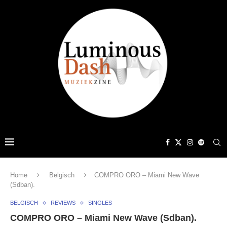
Home
Belgisch
COMPRO ORO – Miami New Wave
(Sdban).
BELGISCH
REVIEWS
SINGLES
COMPRO ORO – Miami New Wave (Sdban).