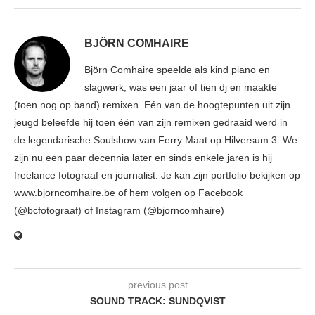
BJÖRN COMHAIRE
Björn Comhaire speelde als kind piano en
slagwerk, was een jaar of tien dj en maakte
(toen nog op band) remixen. Eén van de hoogtepunten uit zijn
jeugd beleefde hij toen één van zijn remixen gedraaid werd in
de legendarische Soulshow van Ferry Maat op Hilversum 3. We
zijn nu een paar decennia later en sinds enkele jaren is hij
freelance fotograaf en journalist. Je kan zijn portfolio bekijken op
www.bjorncomhaire.be of hem volgen op Facebook
(@bcfotograaf) of Instagram (@bjorncomhaire)
previous post
SOUND TRACK: SUNDQVIST