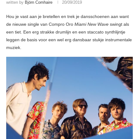
written by
Björn Comhaire
20/09/2019
Hou je vast aan je bretellen en trek je dansschoenen aan want
de nieuwe single van Compro Oro
Miami New Wave
swingt als
een tiet. Een erg strakke drumlijn en een staccato synthlijntje
leggen de basis voor een wel erg dansbaar stukje instrumentale
muziek.