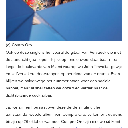
(c) Comro Oro
Ook op deze single is het vooral de gitaar van Vervaeck die met
de aandacht gaat lopen. Hij sleept ons onweerstaanbaar mee
langs de boulevards van Miami waarop we John Travolta- gewijs
en zelfverzekerd doorstappen op het ritme van de drums. Even
blijven we halverwege het nummer staan voor een sociale
babbel, maar al snel zetten we onze weg verder naar de
dichtsbijzijnde cocktailbar.
Ja, we zijn enthousiast over deze derde single uit het
aanstaande tweede album van Compro Oro. Je kan er trouwens
bij zijn op 26 oktober wanneer Compro Oro zijn nieuwe cd komt