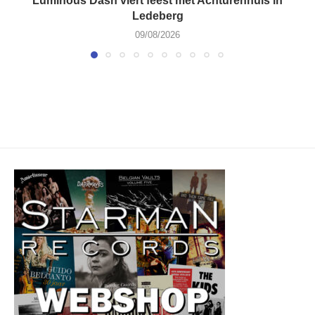
Luminous Dash viert feest met Achturenhuis in
Ledeberg
09/08/2026