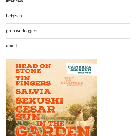
interview
belgisch
grensverleggers
about