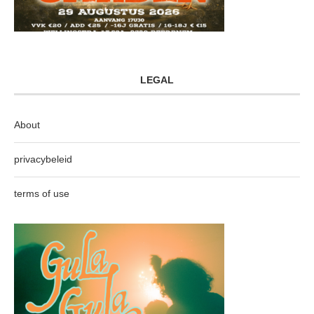
LEGAL
About
privacybeleid
terms of use