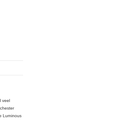
l veel
nchester
te Luminous