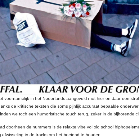
t voornamelijk in het Nederlands aangevuld met hier en daar een strof
anks de kritische teksten die soms pijnlijk accuraat bepaalde onderwe
inden we toch een humoristische touch terug, zeker in de bijhorende cl
ad doorheen de nummers is de relaxte vibe vol old school hiphopelem
g afwisseling in de tracks om het boeiend te houden.