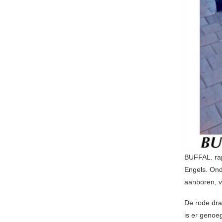
BUFFAL. rap
Engels. Ond
aanboren, v
De rode dra
is er genoe