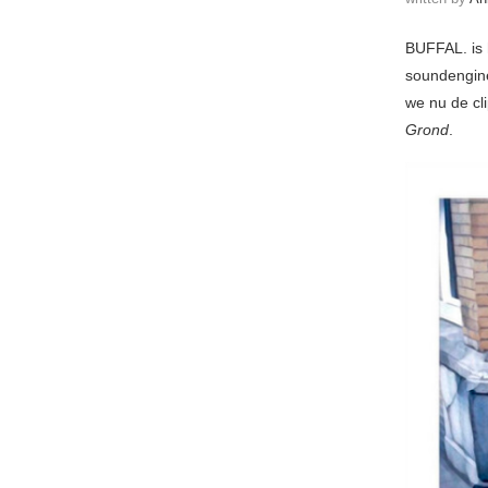
BUFFAL. is 
soundengine
we nu de cl
Grond
.