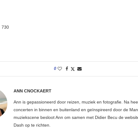
:
730
0
ANN CNOCKAERT
Ann is gepassioneerd door reizen, muziek en fotografie. Na hee
concerten in binnen en buitenland en geïnspireerd door de Ma
muziekscene besloot Ann om samen met Didier Becu de websi
Dash op te richten.