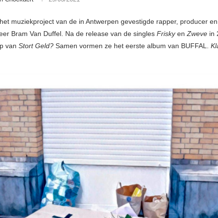
het muziekproject van de in Antwerpen gevestigde rapper, producer en
er Bram Van Duffel. Na de release van de singles
Frisky
en
Zweve
in
ip van
Stort Geld?
Samen vormen ze het eerste album van BUFFAL.
Kl