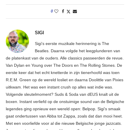
0
SIGI
Sigi's eerste muzikale herinnering is The
Beatles. Daarna volgde het leegplunderen van
de platenkast van de ouders. Alle classics passeerden de revue.
Van Dylan en Young over The Doors en The Rolling Stones. De
eerste keer dat het echt knetterde in zijn tienerhoofd was toen
R.E.M. Green op de wereld losliet en daarna Doolittle van Pixies
uitkwam. Het was een instant crush op alles wat indie was.
Volgende sleutelmoment? Suds & Soda van dEUS knalt uit de
boxen. Instant verliefd op de onstuimige sound van de Belgische
legendes ging opnieuw een wereld open: Belpop. Sigi's smaak
gaat ondertussen van Abba tot Zappa, zoals dat dan mooi heet.
Met een voorliefde voor al die nieuwe Belgische jonge jazzcats.