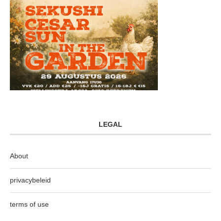
LEGAL
About
privacybeleid
terms of use