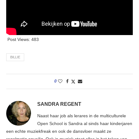
Post Views:
483
BILLIE
0
SANDRA REGENT
Naast haar job als lerares in de multiculturele
Open School is Sandra al sinds haar kinderjaren
een echte muziekfreak en ook de dansvloer maakt ze
regelmatig onveilig. Ook in muziek staat alles in het teken van