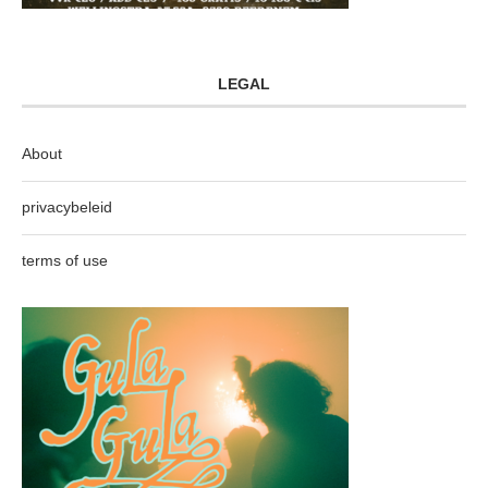
LEGAL
About
privacybeleid
terms of use