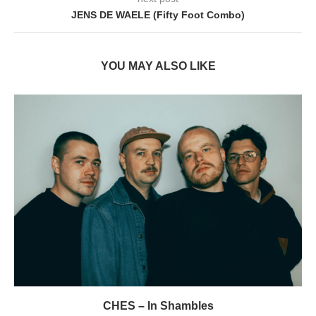
JENS DE WAELE (Fifty Foot Combo)
YOU MAY ALSO LIKE
CHES – In Shambles