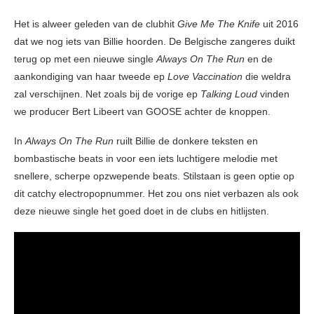
Het is alweer geleden van de clubhit
Give Me The Knife
uit 2016
dat we nog iets van Billie hoorden. De Belgische zangeres duikt
terug op met een nieuwe single
Always On The Run
en de
aankondiging van haar tweede ep
Love Vaccination
die weldra
zal verschijnen. Net zoals bij de vorige ep
Talking Loud
vinden
we producer Bert Libeert van GOOSE achter de knoppen.
In
Always On The Run
ruilt Billie de donkere teksten en
bombastische beats in voor een iets luchtigere melodie met
snellere, scherpe opzwepende beats. Stilstaan is geen optie op
dit catchy electropopnummer. Het zou ons niet verbazen als ook
deze nieuwe single het goed doet in de clubs en hitlijsten.