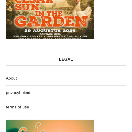
LEGAL
About
privacybeleid
terms of use