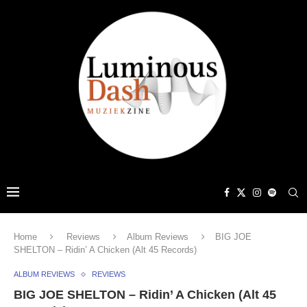
Home
Reviews
Album Reviews
BIG JOE
SHELTON – Ridin’ A Chicken (Alt 45 Records)
ALBUM REVIEWS
REVIEWS
BIG JOE SHELTON – Ridin’ A Chicken (Alt 45