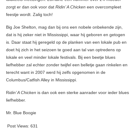
zorgt er dan ook voor dat
Ridin’ A Chicken
een overcompleet
feestje wordt. Zalig toch!
Big Joe Shelton, mag dan bij ons een nobele onbekende zijn,
dat is hij zeker niet in Mississippi, waar hij geboren en getogen
is. Daar staat hij geregeld op de planken van een lokale pub en
doet hij zich in het seizoen te goed aan tal van optredens op
lokale en veel minder lokale festivals. Bij een beetje blues
liefhebber zal echter zonder twijfel een belletje gaan rinkelen en
terecht want in 2007 werd hij zelfs opgenomen in de
Columbus/Catfish Alley in Mississippi.
R
idin’ A Chicken
is dan ook een sterke aanrader voor ieder blues
liefhebber.
Mr. Blue Boogie
Post Views:
631