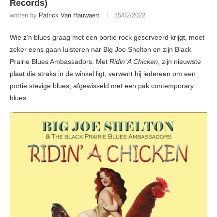
Records)
written by
Patrick Van Hauwaert
15/02/2022
Wie z’n blues graag met een portie rock geserveerd krijgt, moet
zeker eens gaan luisteren nar Big Joe Shelton en zijn Black
Prairie Blues Ambassadors. Met
Ridin’ A Chicken
, zijn nieuwste
plaat die straks in de winkel ligt, verwent hij iedereen om een
portie stevige blues, afgewisseld met een pak contemporary
blues.