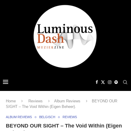
Home
Reviews
Album Reviews
BEYOND OUR
SIGHT – The Void Within (Eigen Beheer).
ALBUM REVIEWS
BELGISCH
REVIEWS
BEYOND OUR SIGHT – The Void Within (Eigen