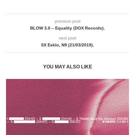
previous post
BLOW 3.0 – Equality (DOX Records).
next post
SX Eeklo, N9 (21/03/2019).
YOU MAY ALSO LIKE