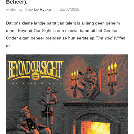
Beheer).
written by
Theo De Rycke
22/03/2019
Dat ons kleine landje barst van talent is al lang geen geheim
meer. Beyond Our Sight is een nieuwe band uit het Gentse.
Onder eigen beheer brengen ze hun eerste ep
The Void Within
uit.