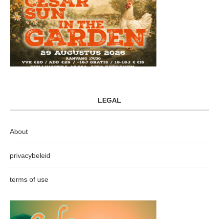
LEGAL
About
privacybeleid
terms of use