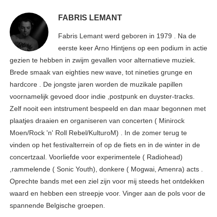
FABRIS LEMANT
Fabris Lemant werd geboren in 1979 . Na de
eerste keer Arno Hintjens op een podium in actie
gezien te hebben in zwijm gevallen voor alternatieve muziek.
Brede smaak van eighties new wave, tot nineties grunge en
hardcore . De jongste jaren worden de muzikale papillen
voornamelijk gevoed door indie ,postpunk en duyster-tracks.
Zelf nooit een intstrument bespeeld en dan maar begonnen met
plaatjes draaien en organiseren van concerten ( Minirock
Moen/Rock 'n' Roll Rebel/KulturoM) . In de zomer terug te
vinden op het festivalterrein of op de fiets en in de winter in de
concertzaal. Voorliefde voor experimentele ( Radiohead)
,rammelende ( Sonic Youth), donkere ( Mogwai, Amenra) acts .
Oprechte bands met een ziel zijn voor mij steeds het ontdekken
waard en hebben een streepje voor. Vinger aan de pols voor de
spannende Belgische groepen.