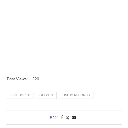
Post Views:
1.220
BERT DOCKX
GHOSTS
UNDAY RECORDS
0