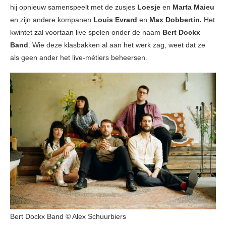
hij opnieuw samenspeelt met de zusjes
Loesje
en
Marta Maieu
en zijn andere kompanen
Louis Evrard
en
Max Dobbertin.
Het
kwintet zal voortaan live spelen onder de naam
Bert Dockx
Band
. Wie deze klasbakken al aan het werk zag, weet dat ze
als geen ander het live-métiers beheersen.
Bert Dockx Band © Alex Schuurbiers