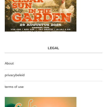
LEGAL
About
privacybeleid
terms of use