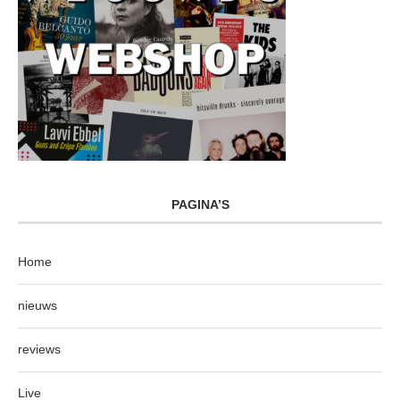
PAGINA’S
Home
nieuws
reviews
Live