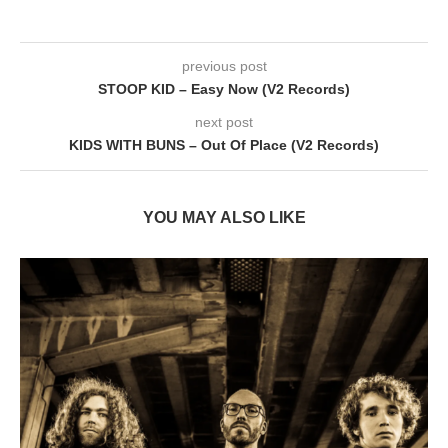
previous post
STOOP KID – Easy Now (V2 Records)
next post
KIDS WITH BUNS – Out Of Place (V2 Records)
YOU MAY ALSO LIKE