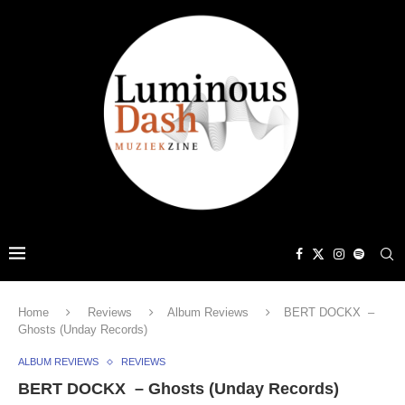
Home
Reviews
Album Reviews
BERT DOCKX –
Ghosts (Unday Records)
ALBUM REVIEWS
REVIEWS
BERT DOCKX – Ghosts (Unday Records)