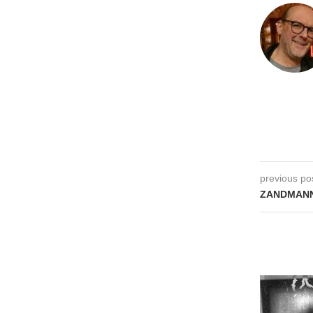
previous po
ZANDMANN 