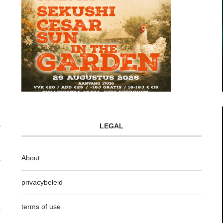
LEGAL
About
privacybeleid
terms of use