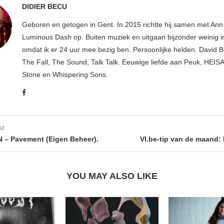
DIDIER BECU
Geboren en getogen in Gent. In 2015 richtte hij samen met An
Luminous Dash op. Buiten muziek en uitgaan bijzonder weinig i
omdat ik er 24 uur mee bezig ben. Persoonlijke helden: David B
The Fall, The Sound, Talk Talk. Eeuwige liefde aan Peuk, HEIS
Stone en Whispering Sons.
st
– Pavement (Eigen Beheer).
VI.be-tip van de maand:
YOU MAY ALSO LIKE