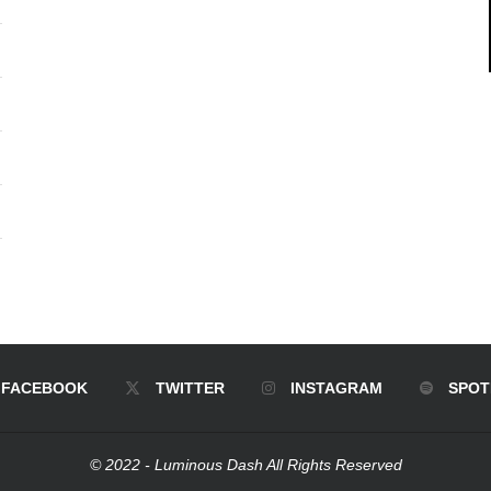
FACEBOOK
TWITTER
INSTAGRAM
SPOT
© 2022 - Luminous Dash All Rights Reserved