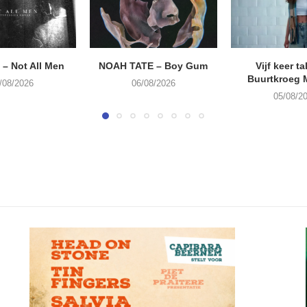
– Not All Men
NOAH TATE – Boy Gum
Vijf keer ta
Buurtkroeg
/08/2026
06/08/2026
05/08/2