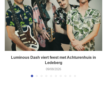
Luminous Dash viert feest met Achturenhuis in
Ledeberg
09/08/2026