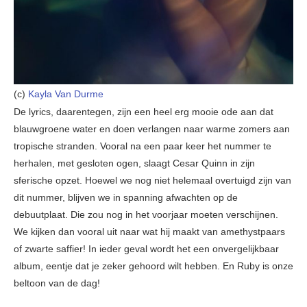
(c)
Kayla Van Durme
De lyrics, daarentegen, zijn een heel erg mooie ode aan dat
blauwgroene water en doen verlangen naar warme zomers aan
tropische stranden. Vooral na een paar keer het nummer te
herhalen, met gesloten ogen, slaagt Cesar Quinn in zijn
sferische opzet. Hoewel we nog niet helemaal overtuigd zijn van
dit nummer, blijven we in spanning afwachten op de
debuutplaat. Die zou nog in het voorjaar moeten verschijnen.
We kijken dan vooral uit naar wat hij maakt van amethystpaars
of zwarte saffier! In ieder geval wordt het een onvergelijkbaar
album, eentje dat je zeker gehoord wilt hebben. En Ruby is onze
beltoon van de dag!